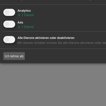
Analytics
↓
1
Dienst
Ads
↓
1
Dienst
Alle Dienste aktivieren oder deaktivieren
Mit diesem Schalter können Sie alle Dienste aktivieren oder de
Ich lehne ab