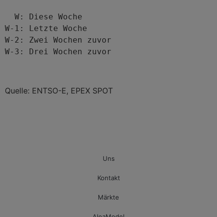
  W: Diese Woche
W-1: Letzte Woche
W-2: Zwei Wochen zuvor
W-3: Drei Wochen zuvor
Quelle: ENTSO-E, EPEX SPOT
Uns
Kontakt
Märkte
AleaModel