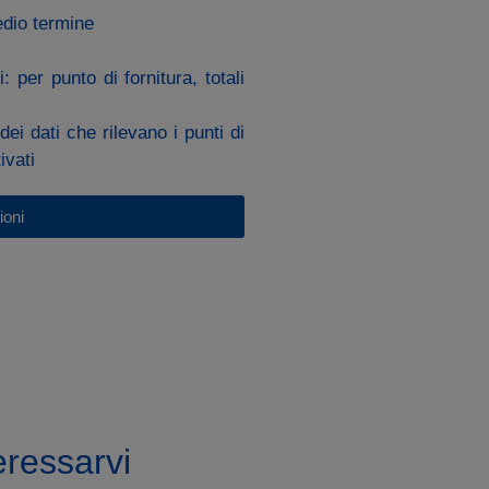
edio termine
 per punto di fornitura, totali
ei dati che rilevano i punti di
ivati
ioni
eressarvi