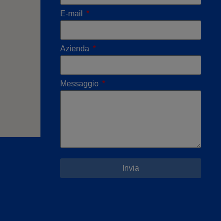
E-mail
Azienda
Messaggio
Invia