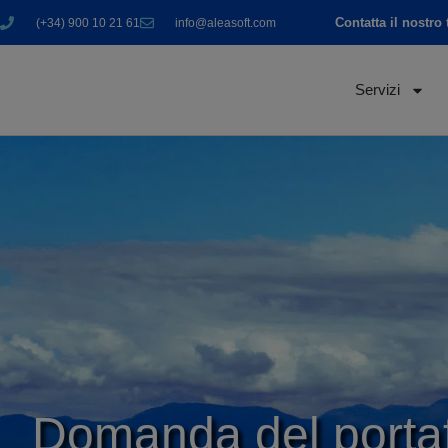
Contatta il nostro
(+34) 900 10 21 61
info@aleasoft.com
Servizi
Domanda del portafog