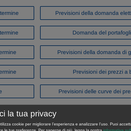
 termine
Previsioni della domanda elett
 termine
Domanda del portafoglio
termine
Previsioni della domanda di 
termine
Previsioni dei prezzi a
e
Previsioni delle curve dei pr
ci la tua privacy
tilizza cookie per migliorare l’esperienza e analizzare l’uso. Puoi accett
re le tue preferenze.
Per saperne di più, legga la nostra
informativa sul