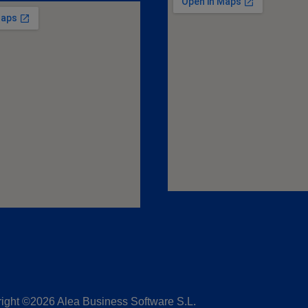
ight ©2026 Alea Business Software S.L.