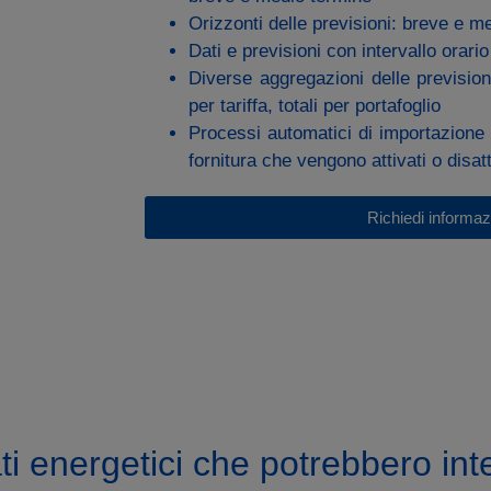
Orizzonti delle previsioni: breve e m
Dati e previsioni con intervallo orario
Diverse aggregazioni delle previsioni:
per tariffa, totali per portafoglio
Processi automatici di importazione d
fornitura che vengono attivati o disatt
Richiedi informaz
cati energetici che potrebbero int