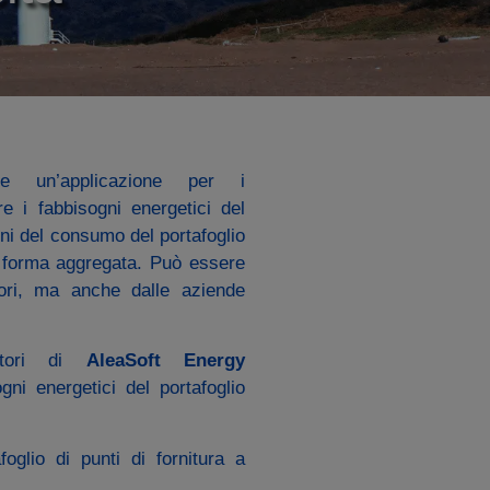
e un’applicazione per i
re i fabbisogni energetici del
ioni del consumo del portafoglio
 in forma aggregata. Può essere
tori, ma anche dalle aziende
zatori di
AleaSoft Energy
gni energetici del portafoglio
oglio di punti di fornitura a