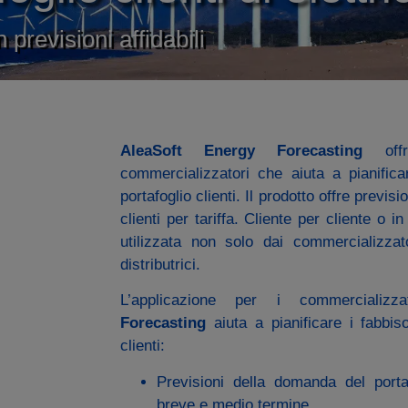
n previsioni affidabili
AleaSoft Energy Forecasting
offr
commercializzatori che aiuta a pianifica
portafoglio clienti. Il prodotto offre previs
clienti per tariffa. Cliente per cliente o
utilizzata non solo dai commercializza
distributrici.
L’applicazione per i commercializ
Forecasting
aiuta a pianificare i fabbiso
clienti:
Previsioni della domanda del portaf
breve e medio termine