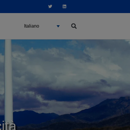
Italiano
ità