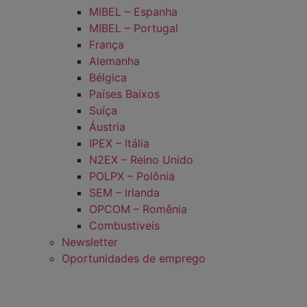
MIBEL – Espanha
MIBEL – Portugal
França
Alemanha
Bélgica
Países Baixos
Suíça
Áustria
IPEX – Itália
N2EX – Reino Unido
POLPX – Polônia
SEM – Irlanda
OPCOM – Romênia
Combustiveis
Newsletter
Oportunidades de emprego