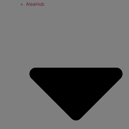
AleaHub