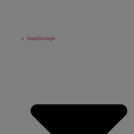
AleaStorage