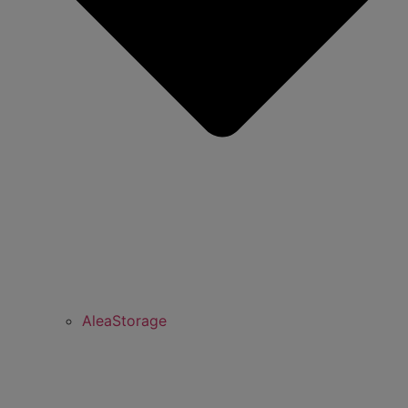
AleaStorage