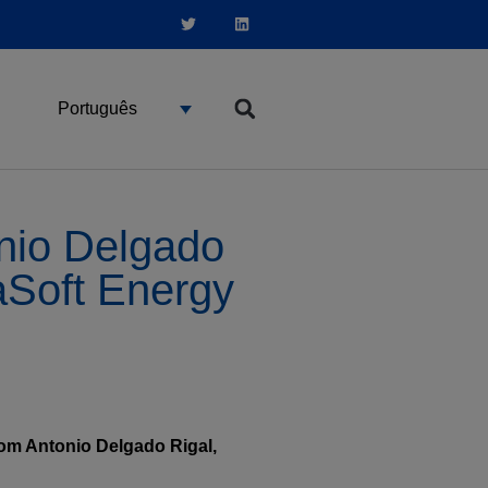
Português
onio Delgado
eaSoft Energy
com Antonio Delgado Rigal,