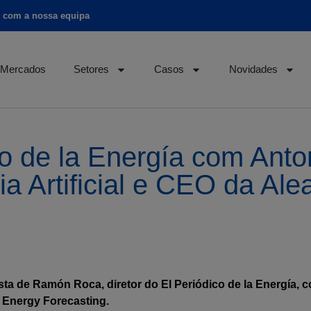
o com a nossa equipa
Mercados
Setores
Casos
Novidades
co de la Energía com Ant
ia Artificial e CEO da Al
ista de Ramón Roca, diretor do El Periódico de la Energía, 
t Energy Forecasting.