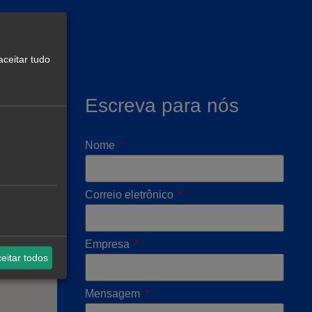
aceitar tudo
Escreva para nós
elona
Nome
Correio eletrônico
Empresa
eitar todos
Mensagem