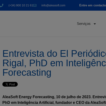
Entre em contact
(+34) 900 10 21 61
info@aleasoft.com
Serviços
Entrevista do El Periódi
Rigal, PhD em Inteligênc
Forecasting
AleaSoft Energy Forecasting, 10 de julho de 2023. Entrev
PhD em Inteligência Artificial, fundador e CEO da AleaSof