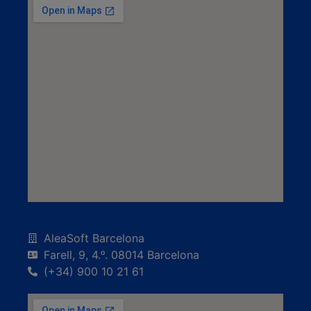
AleaSoft Barcelona
Farell, 9, 4.ᵒ. 08014 Barcelona
(+34) 900 10 21 61