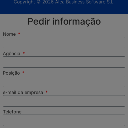
Copyright © 2026 Alea Business Software S.L.
Pedir informação
Nome
Agência
Posição
e-mail da empresa
Telefone