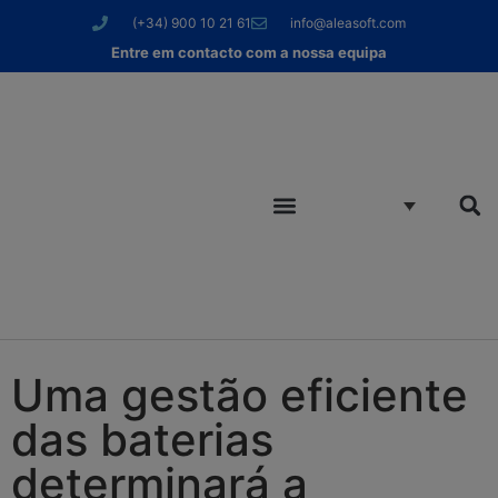
(+34) 900 10 21 61
info@aleasoft.com
Entre em contacto com a nossa equipa
Uma gestão eficiente
das baterias
determinará a