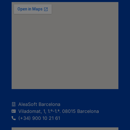
AleaSoft Barcelona
Viladomat, 1, 1.º-1.ª. 08015 Barcelona
(+34) 900 10 21 61