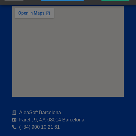
AleaSoft Barcelona
Farell, 9, 4.ᵒ. 08014 Barcelona
(+34) 900 10 21 61