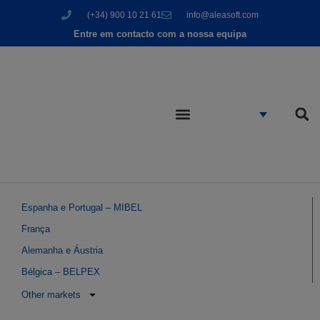
(+34) 900 10 21 61
info@aleasoft.com
Entre em contacto com a nossa equipa
Espanha e Portugal – MIBEL
França
Alemanha e Áustria
Bélgica – BELPEX
Other markets