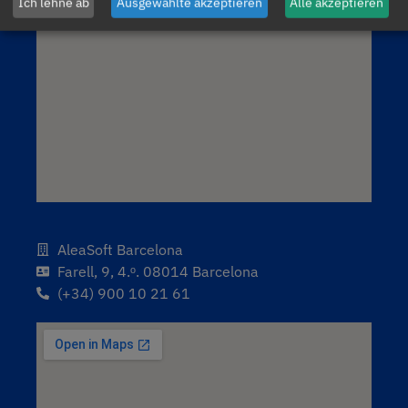
Ich lehne ab
Ausgewählte akzeptieren
Alle akzeptieren
AleaSoft Barcelona
Farell, 9, 4.ᵒ. 08014 Barcelona
(+34) 900 10 21 61