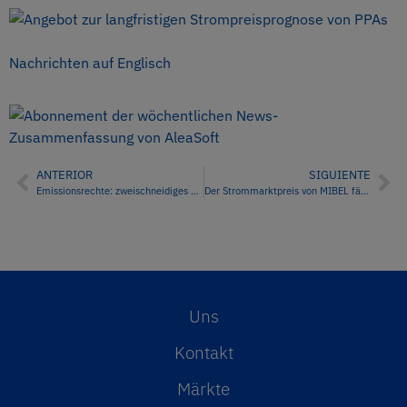
Nachrichten auf Englisch
ANTERIOR
SIGUIENTE
Emissionsrechte: zweischneidiges Schwert gegen den Klimawandel
Der Strommarktpreis von MIBEL fällt diese Woche, ist aber der höchste in Europa.
Uns
Kontakt
Märkte