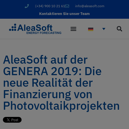
(+34) 900 10 21 61
info@aleasoft.com
Kontaktieren Sie unser Team
AleaSoft auf der
GENERA 2019: Die
neue Realität der
Finanzierung von
Photovoltaikprojekten