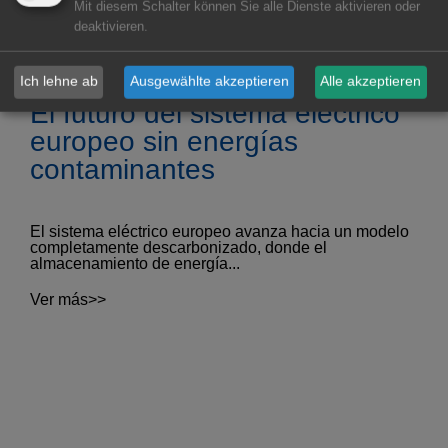
Mit diesem Schalter können Sie alle Dienste aktivieren oder
deaktivieren.
Ich lehne ab
Ausgewählte akzeptieren
Alle akzeptieren
El futuro del sistema eléctrico
europeo sin energías
contaminantes
El sistema eléctrico europeo avanza hacia un modelo
completamente descarbonizado, donde el
almacenamiento de energía...
Ver más>>