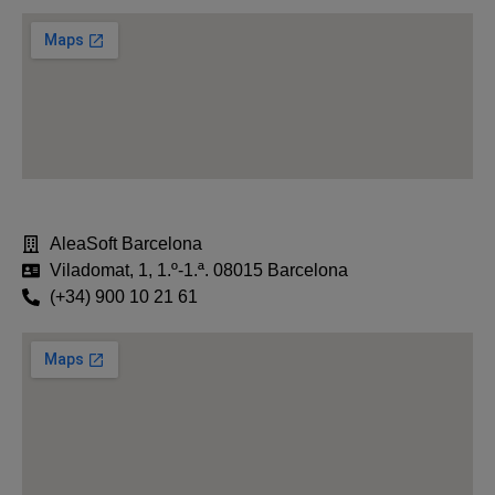
AleaSoft Barcelona
Viladomat, 1, 1.º-1.ª. 08015 Barcelona
(+34) 900 10 21 61