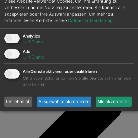
Diese Website verwendet Cookies, um Ihre Erfahrung zu
verbessern und die Nutzung zu analysieren. Sie können alle
akzeptieren oder Ihre Auswahl anpassen.
Um mehr zu
erfahren, lesen Sie bitte unsere
Datenschutzerklärung
.
Analytics
↓
1
Dienst
Ads
↓
1
Dienst
Alle Dienste aktivieren oder deaktivieren
Mit diesem Schalter können Sie alle Dienste aktivieren oder
deaktivieren.
Ich lehne ab
Ausgewählte akzeptieren
Alle akzeptieren