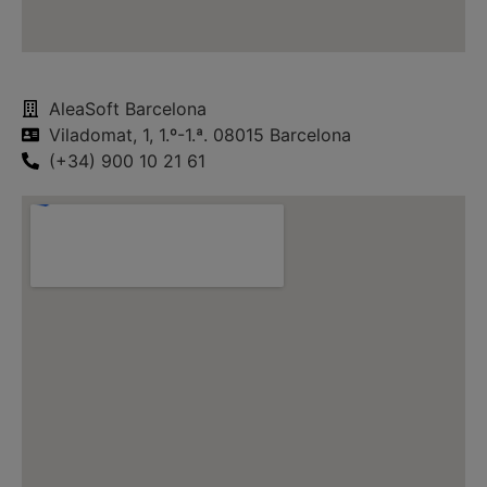
AleaSoft Barcelona
Viladomat, 1, 1.º-1.ª. 08015 Barcelona
(+34) 900 10 21 61