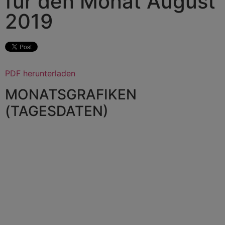
für den Monat August
2019
PDF herunterladen
MONATSGRAFIKEN
(TAGESDATEN)