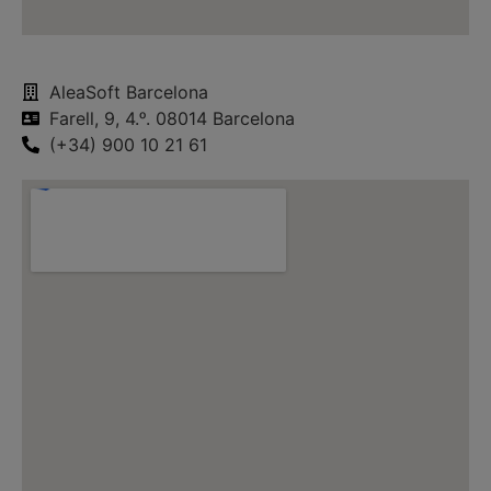
AleaSoft Barcelona
Farell, 9, 4.ᵒ. 08014 Barcelona
(+34) 900 10 21 61