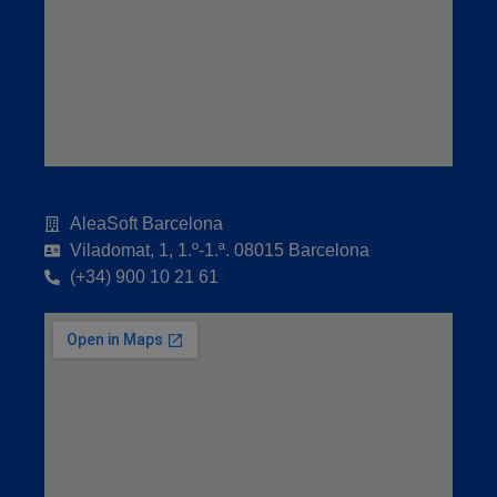
AleaSoft Barcelona
Viladomat, 1, 1.º-1.ª. 08015 Barcelona
(+34) 900 10 21 61