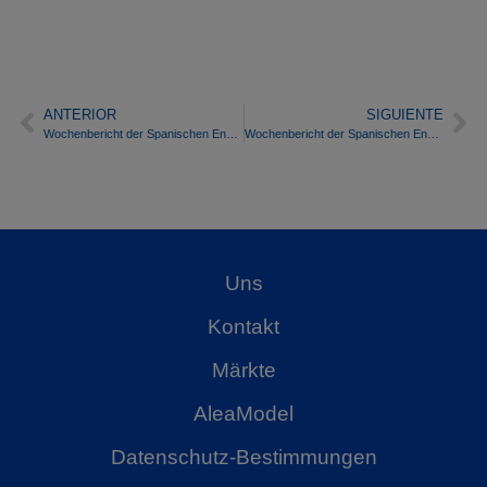
ANTERIOR
SIGUIENTE
Wochenbericht der Spanischen Energiemarktpreise – Woche 09/2020
Wochenbericht der Spanischen Energiemarktpreise – Woche 10/2020
Uns
Kontakt
Märkte
AleaModel
Datenschutz-Bestimmungen