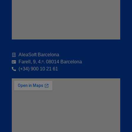
AleaSoft Barcelona
Farell, 9, 4.ᵒ. 08014 Barcelona
(+34) 900 10 21 61