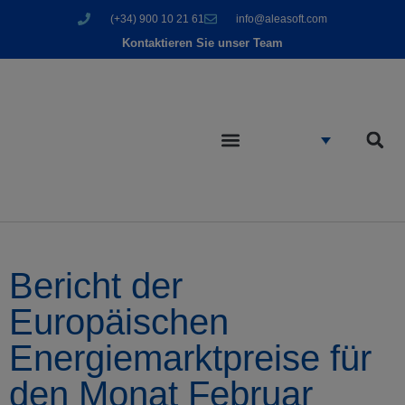
(+34) 900 10 21 61
info@aleasoft.com
Kontaktieren Sie unser Team
Bericht der
Europäischen
Energiemarktpreise für
den Monat Februar