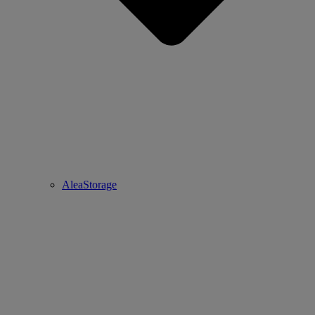
AleaStorage