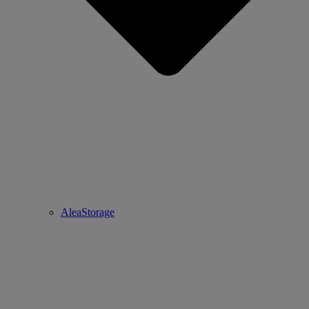
AleaStorage