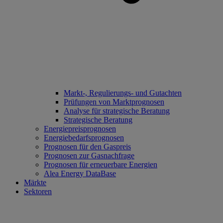
Markt-, Regulierungs- und Gutachten
Prüfungen von Marktprognosen
Analyse für strategische Beratung
Strategische Beratung
Energiepreisprognosen
Energiebedarfsprognosen
Prognosen für den Gaspreis
Prognosen zur Gasnachfrage
Prognosen für erneuerbare Energien
Alea Energy DataBase
Märkte
Sektoren