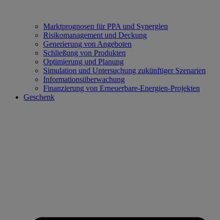
Marktprognosen für PPA und Synergien
Risikomanagement und Deckung
Generierung von Angeboten
Schließung von Produkten
Optimierung und Planung
Simulation und Untersuchung zukünftiger Szenarien
Informationsüberwachung
Finanzierung von Erneuerbare‑Energien‑Projekten
Geschenk