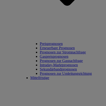
Preisprognosen
Erneuerbare Prognosen
Prognosen zur Stromnachfrage
Gaspreisprognosen
Prognosen zur Gasnachfrage
Intraday-Marktprognosen
Sekundärbandprognosen
Prognosen zur Umleitungsrichtung
Mittelfristige