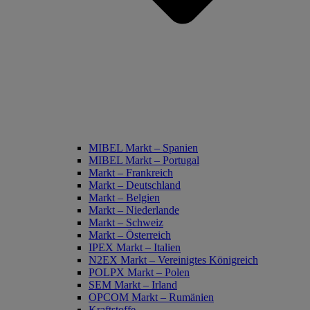
MIBEL Markt – Spanien
MIBEL Markt – Portugal
Markt – Frankreich
Markt – Deutschland
Markt – Belgien
Markt – Niederlande
Markt – Schweiz
Markt – Österreich
IPEX Markt – Italien
N2EX Markt – Vereinigtes Königreich
POLPX Markt – Polen
SEM Markt – Irland
OPCOM Markt – Rumänien
Kraftstoffe