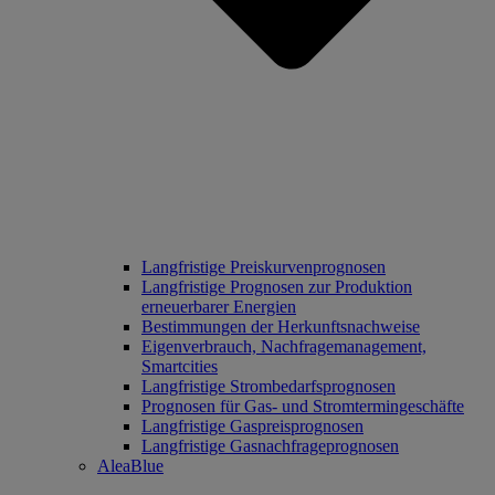
Langfristige Preiskurvenprognosen
Langfristige Prognosen zur Produktion
erneuerbarer Energien
Bestimmungen der Herkunftsnachweise
Eigenverbrauch, Nachfragemanagement,
Smartcities
Langfristige Strombedarfsprognosen
Prognosen für Gas- und Stromtermingeschäfte
Langfristige Gaspreisprognosen
Langfristige Gasnachfrageprognosen
AleaBlue