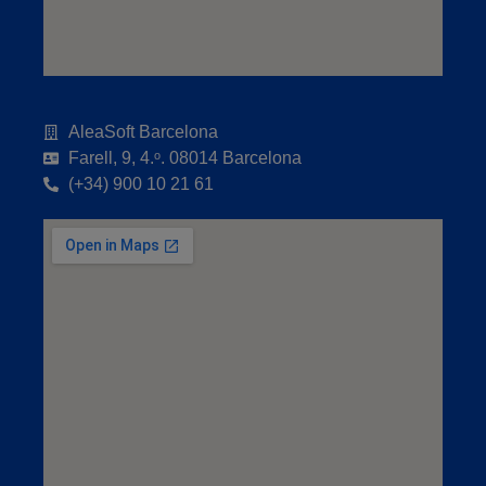
AleaSoft Barcelona
Farell, 9, 4.ᵒ. 08014 Barcelona
(+34) 900 10 21 61