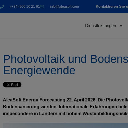
Kontaktieren Sie 
(+34) 900 10 21 61
info@aleasoft.com
Dienstleistungen
Photovoltaik und Bodens
Energiewende
AleaSoft Energy Forecasting,22. April 2026. Die Photovo
Bodensanierung werden. Internationale Erfahrungen beleg
insbesondere in Ländern mit hohem Wüstenbildungsrisik