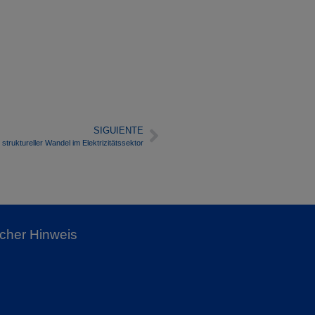
SIGUIENTE
struktureller Wandel im Elektrizitätssektor
icher Hinweis