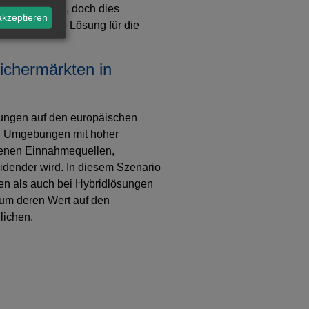
zu übernehmen, doch dies
akzeptieren
 nicht nur die Lösung für die
ichermärkten in
klungen auf den europäischen
in Umgebungen mit hoher
edenen Einnahmequellen,
eidender wird. In diesem Szenario
ien als auch bei Hybridlösungen
 um deren Wert auf den
lichen.