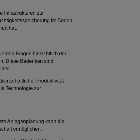
 Infrastrukturen zur
uchtigkeitsspeicherung im Boden
ert hat.
erden Fragen hinsichtlich der
en. Diese Bedenken sind
ider.
irtschaftlicher Produktivität
als Technologie zur
gnete Anlagenplanung kann die
chaft ermöglichen.