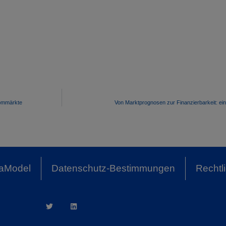
rommärkte
Von Marktprognosen zur Finanzierbarkeit: ein 
aModel
Datenschutz-Bestimmungen
Rechtl