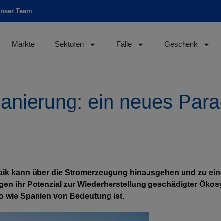
unser Team
Märkte
Sektoren
Fälle
Geschenk
anierung: ein neues Para
ltaik kann über die Stromerzeugung hinausgehen und zu ein
en ihr Potenzial zur Wiederherstellung geschädigter Ökosy
o wie Spanien von Bedeutung ist.