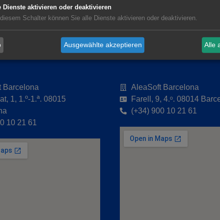
aModel
Datenschutz-Bestimmungen
Rechtl
e Dienste aktivieren oder deaktivieren
 diesem Schalter können Sie alle Dienste aktivieren oder deaktivieren.
b
Ausgewählte akzeptieren
Alle 
t Barcelona
AleaSoft Barcelona
t, 1, 1.º-1.ª. 08015
Farell, 9, 4.ᵒ. 08014 Barc
na
(+34) 900 10 21 61
00 10 21 61