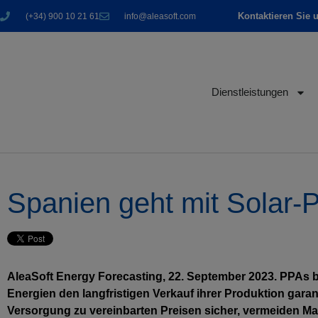
Kontaktieren Sie 
(+34) 900 10 21 61
info@aleasoft.com
Dienstleistungen
Spanien geht mit Solar-
AleaSoft Energy Forecasting, 22. September 2023. PPAs 
Energien den langfristigen Verkauf ihrer Produktion garan
Versorgung zu vereinbarten Preisen sicher, vermeiden M