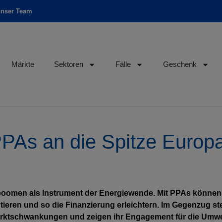
unser Team
Märkte
Sektoren
Fälle
Geschenk
PPAs an die Spitze Europ
boomen als Instrument der Energiewende. Mit PPAs können
tieren und so die Finanzierung erleichtern. Im Gegenzug st
arktschwankungen und zeigen ihr Engagement für die Umwel