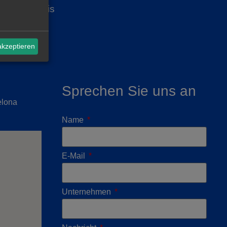
icher Hinweis
akzeptieren
Sprechen Sie uns an
elona
Name
E-Mail
Unternehmen