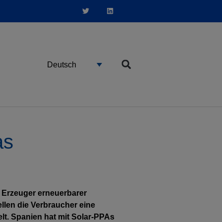
Deutsch
as
 Erzeuger erneuerbarer
ellen die Verbraucher eine
t. Spanien hat mit Solar-PPAs