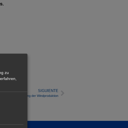
s.
ng zu
erfahren,
SIGUIENTE
ufgrund der Steigerung der Windproduktion