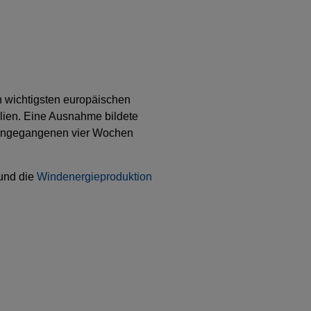
 wichtigsten europäischen
alien. Eine Ausnahme bildete
orangegangenen vier Wochen
und die
Windenergieproduktion