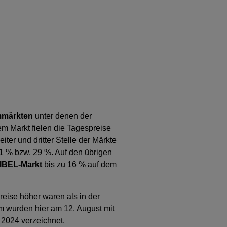
mmärkten
unter denen der
m Markt fielen die Tagespreise
r und dritter Stelle der Märkte
 % bzw. 29 %. Auf den übrigen
IBEL-Markt
bis zu 16 % auf dem
reise höher waren als in der
m wurden hier am 12. August mit
 2024 verzeichnet.