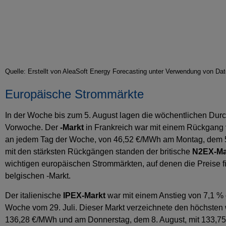
Quelle: Erstellt von AleaSoft Energy Forecasting unter Verwendung von
Europäische Strommärkte
In der Woche bis zum 5. August lagen die wöchentlichen Durc
Vorwoche. Der
-Markt
in Frankreich war mit einem Rückgang v
an jedem Tag der Woche, von 46,52 €/MWh am Montag, dem 5. 
mit den stärksten Rückgängen standen der britische
N2EX-Ma
wichtigen europäischen Strommärkten, auf denen die Preise 
belgischen -Markt.
Der italienische
IPEX-Markt
war mit einem Anstieg von 7,1 % 
Woche vom 29. Juli. Dieser Markt verzeichnete den höchsten
136,28 €/MWh und am Donnerstag, dem 8. August, mit 133,75 