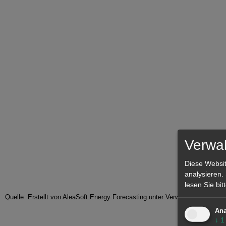
Verwal
Diese Websit
analysieren.
lesen Sie bi
Quelle: Erstellt von AleaSoft Energy Forecasting unter Verwendung vo
Ana
↓
1