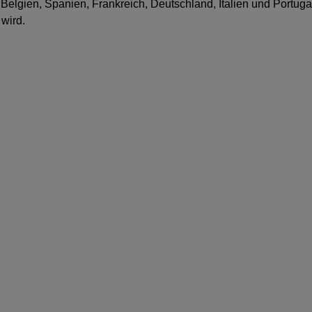
Belgien, Spanien, Frankreich, Deutschland, Italien und Portug
wird.