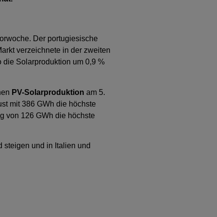
orwoche. Der portugiesische
arkt verzeichnete in der zweiten
o die Solarproduktion um 0,9 %
chen
PV-Solarproduktion
am 5.
st mit 386 GWh die höchste
ung von 126 GWh die höchste
 steigen und in Italien und