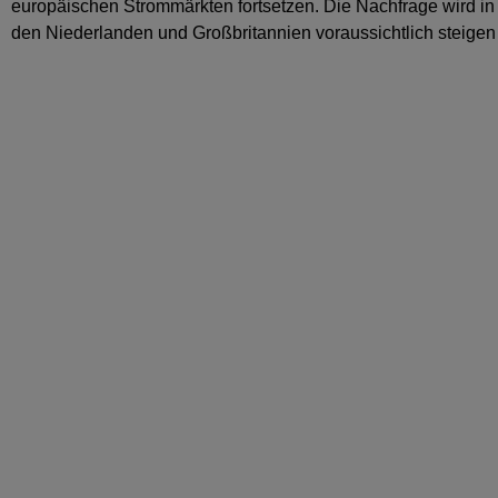
europäischen Strommärkten fortsetzen. Die Nachfrage wird in 
den Niederlanden und Großbritannien voraussichtlich steigen 