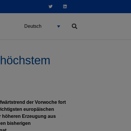
Deutsch
 höchstem
fwärtstrend der Vorwoche fort
wichtigsten europäischen
er höheren Erzeugung aus
den bisherigen
nat.