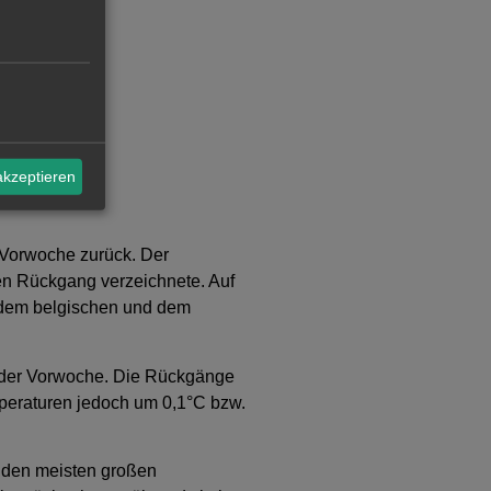
akzeptieren
 Vorwoche zurück. Der
ten Rückgang verzeichnete. Auf
uf dem belgischen und dem
n der Vorwoche. Die Rückgänge
mperaturen jedoch um 0,1°C bzw.
 den meisten großen