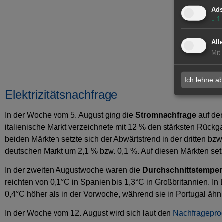
Ad
↓
1
All
Mit
Ich lehne a
Elektrizitätsnachfrage
In der Woche vom 5. August ging die
Stromnachfrage
auf de
italienische Markt verzeichnete mit 12 % den stärksten Rück
beiden Märkten setzte sich der Abwärtstrend in der dritten b
deutschen Markt um 2,1 % bzw. 0,1 %. Auf diesen Märkten setzt
In der zweiten Augustwoche waren die
Durchschnittstemper
reichten von 0,1°C in Spanien bis 1,3°C in Großbritannien. 
0,4°C höher als in der Vorwoche, während sie in Portugal ähn
In der Woche vom 12. August wird sich laut den
Nachfragepr