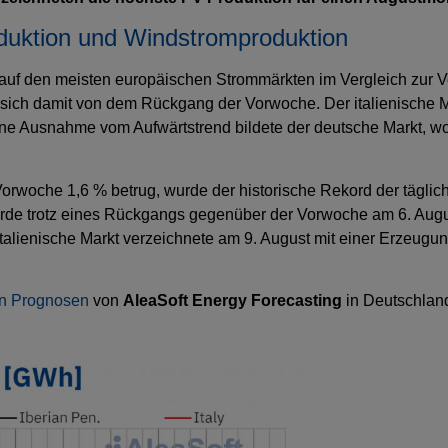
oduktion und Windstromproduktion
auf den meisten europäischen Strommärkten im Vergleich zur V
 sich damit von dem Rückgang der Vorwoche. Der italienische M
ine Ausnahme vom Aufwärtstrend bildete der deutsche Markt, w
orwoche 1,6 % betrug, wurde der historische Rekord der tägli
rde trotz eines Rückgangs gegenüber der Vorwoche am 6. Augu
italienische Markt verzeichnete am 9. August mit einer Erzeug
en Prognosen
von
AleaSoft Energy Forecasting
in Deutschland