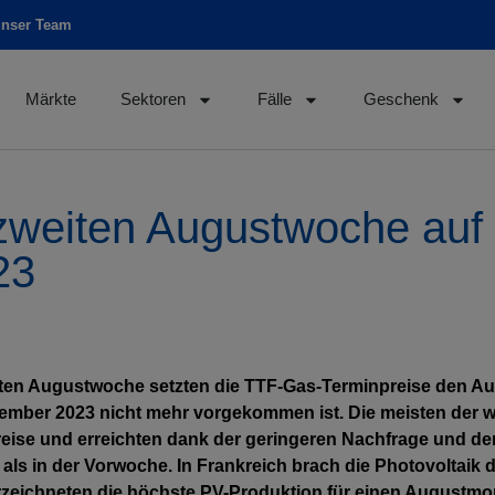
unser Team
Märkte
Sektoren
Fälle
Geschenk
 zweiten Augustwoche auf
23
eiten Augustwoche setzten die TTF-Gas-Terminpreise den Au
zember 2023 nicht mehr vorgekommen ist. Die meisten der 
eise und erreichten dank der geringeren Nachfrage und d
 als in der Vorwoche. In Frankreich brach die Photovoltaik 
rzeichneten die höchste PV-Produktion für einen Augustmo