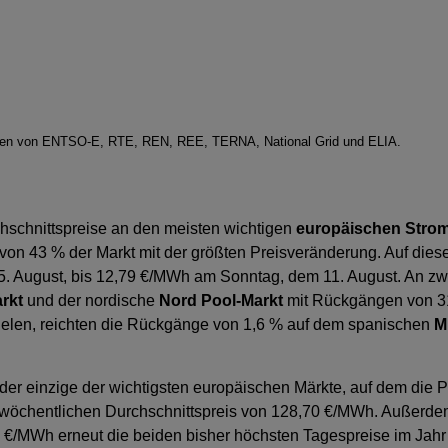
 Daten von ENTSO-E, RTE, REN, REE, TERNA, National Grid und ELIA.
hschnittspreise an den meisten wichtigen
europäischen Stro
on 43 % der Markt mit der größten Preisveränderung. Auf diese
August, bis 12,79 €/MWh am Sonntag, dem 11. August. An zweite
rkt
und der nordische
Nord Pool-Markt
mit Rückgängen von 31
fielen, reichten die Rückgänge von 1,6 % auf dem spanischen
M
der einzige der wichtigsten europäischen Märkte, auf dem die P
 wöchentlichen Durchschnittspreis von 128,70 €/MWh. Außerde
€/MWh erneut die beiden bisher höchsten Tagespreise im Jahr