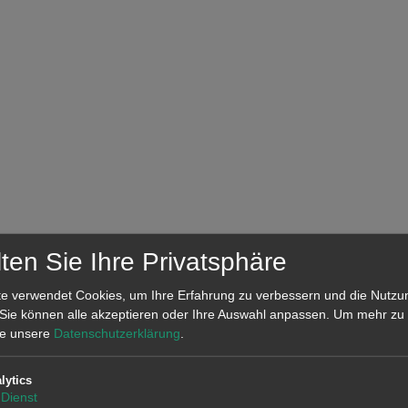
ten Sie Ihre Privatsphäre
e verwendet Cookies, um Ihre Erfahrung zu verbessern und die Nutzu
 Sie können alle akzeptieren oder Ihre Auswahl anpassen.
Um mehr zu 
tte unsere
Datenschutzerklärung
.
n Daten von ENTSO-E, RTE, REN, REE und TERNA.
lytics
Dienst