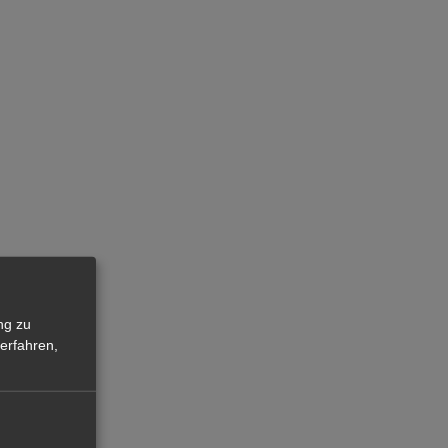
ng zu
erfahren,