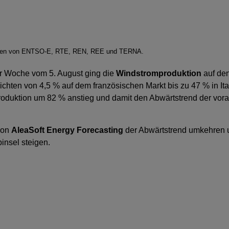
n Daten von ENTSO-E, RTE, REN, REE und TERNA.
er Woche vom 5. August ging die
Windstromproduktion
auf den
chten von 4,5 % auf dem französischen Markt bis zu 47 % in It
produktion um 82 % anstieg und damit den Abwärtstrend der v
von
AleaSoft Energy Forecasting
der Abwärtstrend umkehren 
binsel steigen.