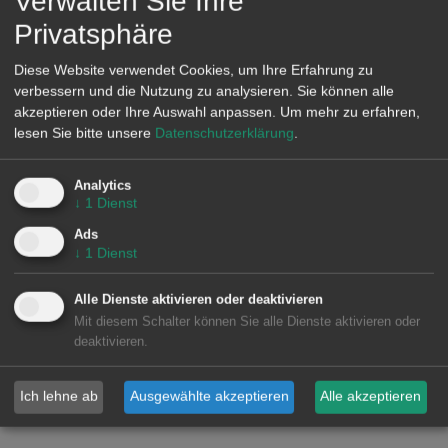
Verwalten Sie Ihre
Privatsphäre
Diese Website verwendet Cookies, um Ihre Erfahrung zu
verbessern und die Nutzung zu analysieren. Sie können alle
akzeptieren oder Ihre Auswahl anpassen.
Um mehr zu erfahren,
lesen Sie bitte unsere
Datenschutzerklärung
.
Analytics
↓
1
Dienst
Ads
↓
1
Dienst
Alle Dienste aktivieren oder deaktivieren
Mit diesem Schalter können Sie alle Dienste aktivieren oder
deaktivieren.
Ich lehne ab
Ausgewählte akzeptieren
Alle akzeptieren