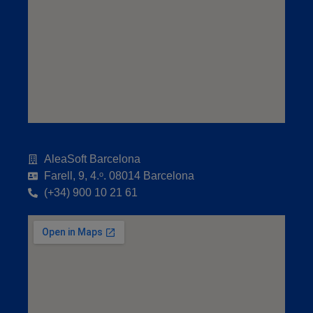
AleaSoft Barcelona
Farell, 9, 4.ᵒ. 08014 Barcelona
(+34) 900 10 21 61