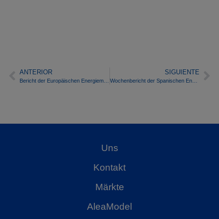
ANTERIOR
SIGUIENTE
Bericht der Europäischen Energiemarktpreise für den Monat Januar 2020
Wochenbericht der Spanischen Energiemarktpreise – Woche 07/2020
Uns
Kontakt
Märkte
AleaModel