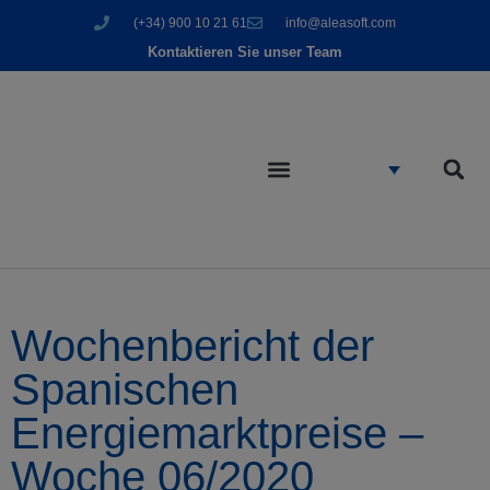
(+34) 900 10 21 61
info@aleasoft.com
Kontaktieren Sie unser Team
Wochenbericht der
Spanischen
Energiemarktpreise –
Woche 06/2020