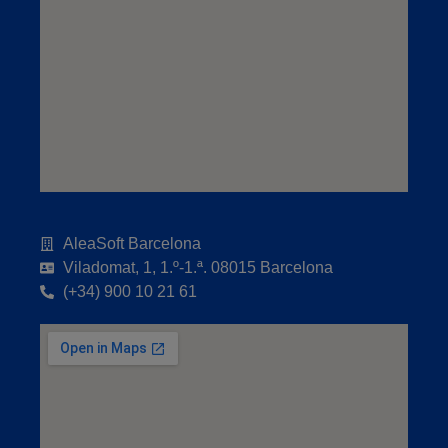
AleaSoft Barcelona
Viladomat, 1, 1.º-1.ª. 08015 Barcelona
(+34) 900 10 21 61