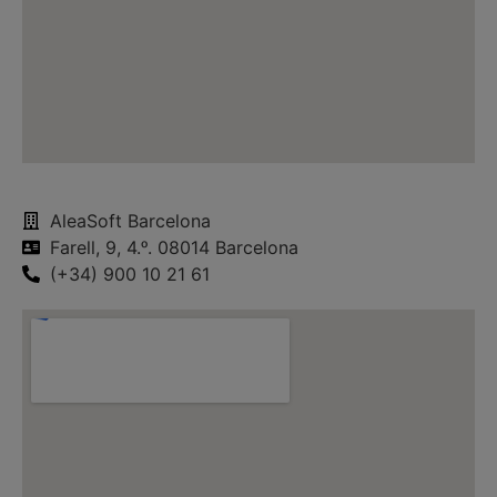
AleaSoft Barcelona
Farell, 9, 4.ᵒ. 08014 Barcelona
(+34) 900 10 21 61