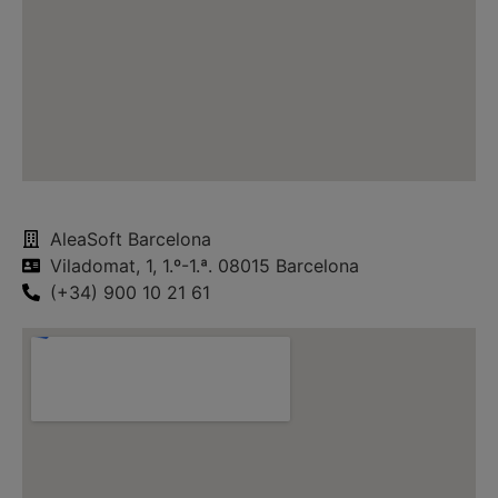
AleaSoft Barcelona
Viladomat, 1, 1.º-1.ª. 08015 Barcelona
(+34) 900 10 21 61