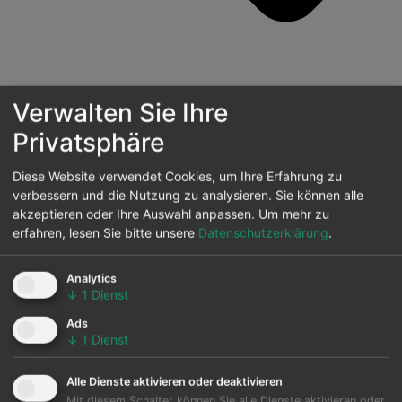
Verwalten Sie Ihre
Privatsphäre
Diese Website verwendet Cookies, um Ihre Erfahrung zu
Anterior
Wochenbericht der Spanischen
verbessern und die Nutzung zu analysieren. Sie können alle
Energiemarktpreise – Woche 39/2020
akzeptieren oder Ihre Auswahl anpassen.
Um mehr zu
Siguiente
Bericht der Europäischen Energiemarktpreise
erfahren, lesen Sie bitte unsere
Datenschutzerklärung
.
für den Monat September 2020
Analytics
↓
1
Dienst
Ads
↓
1
Dienst
Alle Dienste aktivieren oder deaktivieren
Mit diesem Schalter können Sie alle Dienste aktivieren oder