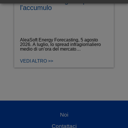
rafforzano il segnale per
l'accumulo
AleaSoft Energy Forecasting, 5 agosto
2026. A luglio, lo spread infragiornaliero
medio di un’ora del mercato…
VEDI ALTRO >>
Noi
Contattaci