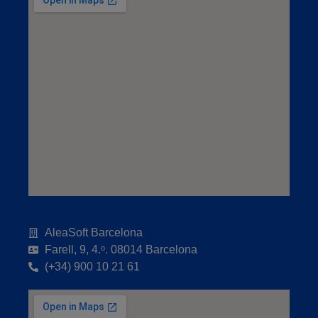
AleaSoft Barcelona
Farell, 9, 4.ᵒ. 08014 Barcelona
(+34) 900 10 21 61