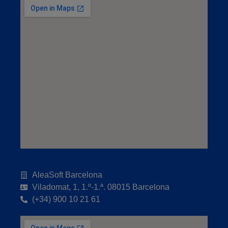
AleaSoft Barcelona
Viladomat, 1, 1.º-1.ª. 08015 Barcelona
(+34) 900 10 21 61