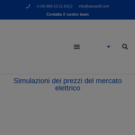
(+34) 900 10 21 61
info@aleasoft.com
Contatta il nostro team
Simulazioni dei prezzi del mercato
elettrico