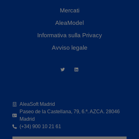
Mercati
AleaModel
Informativa sulla Privacy
Avviso legale
AleaSoft Madrid
Paseo de la Castellana, 79, 6.ª. AZCA. 28046
Madrid
(+34) 900 10 21 61