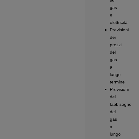
su
gas
e
elettricità
Previsioni
dei
prezzi
del
gas
a
lungo
termine
Previsioni
del
fabbisogno
del
gas
a
lungo