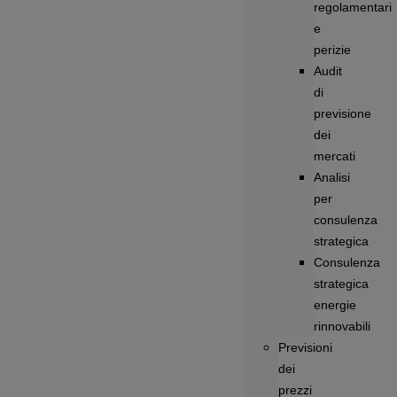
regolamentari
e
perizie
Audit
di
previsione
dei
mercati
Analisi
per
consulenza
strategica
Consulenza
strategica
energie
rinnovabili
Previsioni
dei
prezzi