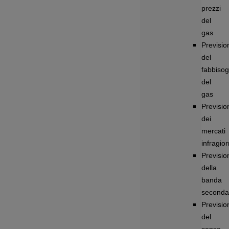
prezzi
del
gas
Previsio
del
fabbiso
del
gas
Previsio
dei
mercati
infragior
Previsio
della
banda
seconda
Previsio
del