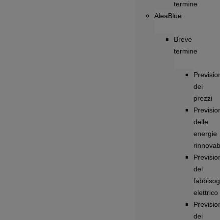
termine
AleaBlue
Breve
termine
Previsio
dei
prezzi
Previsio
delle
energie
rinnovabi
Previsio
del
fabbiso
elettrico
Previsio
dei