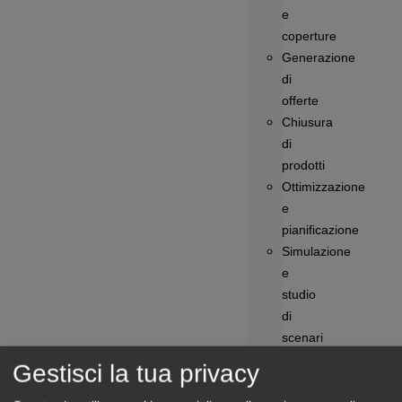
e
coperture
Generazione
di
offerte
Chiusura
di
prodotti
Ottimizzazione
e
pianificazione
Simulazione
e
studio
di
scenari
Monitoraggio
Gestisci la tua privacy
delle