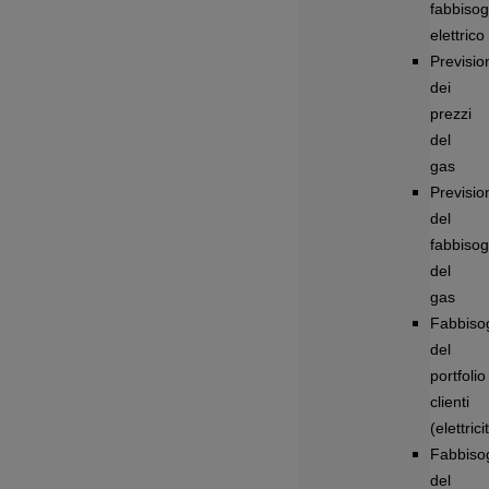
fabbiso
elettrico
Previsio
dei
prezzi
del
gas
Previsio
del
fabbiso
del
gas
Fabbiso
del
portfolio
clienti
(elettrici
Fabbiso
del