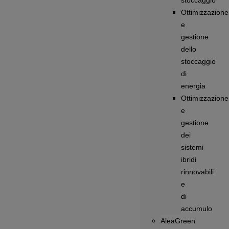
stoccaggio
Ottimizzazione
e
gestione
dello
stoccaggio
di
energia
Ottimizzazione
e
gestione
dei
sistemi
ibridi
rinnovabili
e
di
accumulo
AleaGreen