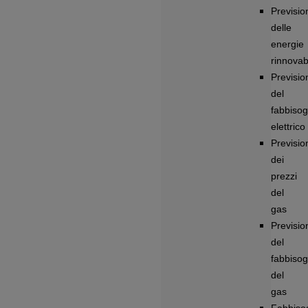
Previsio
delle
energie
rinnovabi
Previsio
del
fabbiso
elettrico
Previsio
dei
prezzi
del
gas
Previsio
del
fabbiso
del
gas