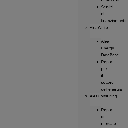
rinnovabili
Servizi
di
finanziamento
AleaWhite
Alea
Energy
DataBase
Report
per
il
settore
dell’energia
AleaConsulting
Report
di
mercato,