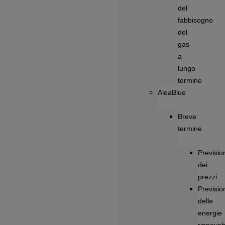
del
fabbisogno
del
gas
a
lungo
termine
AleaBlue
Breve
termine
Previsio
dei
prezzi
Previsio
delle
energie