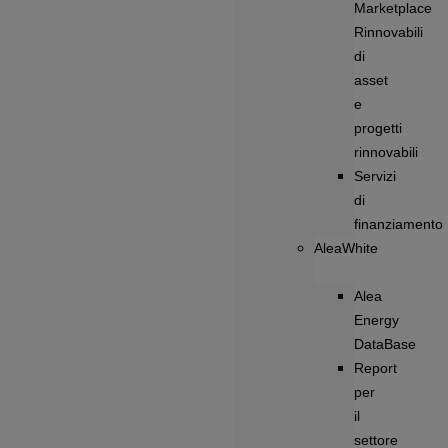
Marketplace
Rinnovabili
di
asset
e
progetti
rinnovabili
Servizi
di
finanziamento
AleaWhite
Alea
Energy
DataBase
Report
per
il
settore