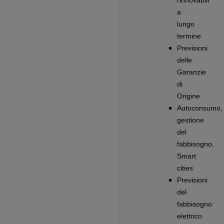
rinnovabili
a
lungo
termine
Previsioni
delle
Garanzie
di
Origine
Autoconsumo,
gestione
del
fabbisogno,
Smart
cities
Previsioni
del
fabbisogno
elettrico