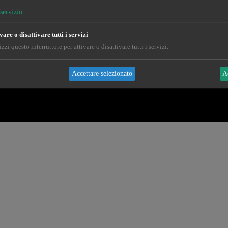
servizio
vare o disattivare tutti i servizi
izzi questo interruttore per attivare o disattivare tutti i servizi.
Accettare selezionato
A