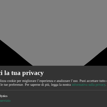
i la tua privacy
lizza cookie per migliorare l’esperienza e analizzare l’uso. Puoi accettare tutto 
 le tue preferenze.
Per saperne di più, legga la nostra
informativa sulla privacy
.
lytics
servizio