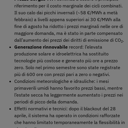
riferimento per il costo marginale dei cicli combinati.
Il suo calo dai picchi invernali (~58 €/MWh a metà
febbraio) a livelli appena superiori ai 30 €/MWh alla
fine di agosto ha ridotto i prezzi marginali nelle ore di
maggiore domanda, ma è stato in parte compensato
dall’aumento dei prezzi dei diritti di emissione di CO
.
2
Generazione rinnovabile
record: l’elevata
produzione solare e idroelettrica ha sostituito
tecnologie più costose e generato più ore a prezzo
zero. Solo nel primo semestre sono state registrate
più di 600 ore con prezzi pari a zero o negativi.
Condizioni meteorologiche e idrauliche: i mesi
primaverili umidi hanno favorito prezzi bassi, mentre
l’estate secca ha leggermente aumentato i prezzi nei
periodi di picco della domanda.
Effetti normativi e tecnici: dopo il blackout del 28
aprile, il sistema ha operato in condizioni rafforzate
che hanno limitato temporaneamente la flessibilità in