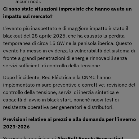
alcuni nodi.
Ci sono state situazioni impreviste che hanno avuto un
impatto sul mercato?
L’evento più inaspettato e di maggiore impatto è stato il
blackout del 28 aprile 2025, che ha causato la perdita
temporanea di circa 15 GW nella penisola iberica. Questo
evento ha messo in evidenza la vulnerabilità del sistema di
fronte a grandi penetrazioni di energie rinnovabili senza
servizi sufficienti di controllo della tensione.
Dopo l’incidente, Red Eléctrica e la CNMC hanno
implementato misure preventive e correttive: revisione del
controllo della tensione, servizi di inerzia sintetica e
capacità di avvio in black start, nonché nuovi test di
resistenza operativa per generatori e distributori.
Previsioni relative ai prezzi e alla domanda per l’inverno
2025-2026
Secondo le previsioni di
AleaSoft Energy Forecasting
,