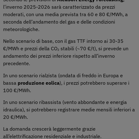
l’inverno 2025-2026 sarà caratterizzato da prezzi
moderati, con una media prevista tra 60 e 80 €/MWh, a
seconda dell’andamento del gas e delle condizioni
meteorologiche.
Nello scenario di base, con il gas TTF intorno ai 30-35
€/MWh e prezzi della CO₂ stabili (~70 €/t), si prevede un
andamento dei prezzi inferiore rispetto all’inverno
precedente.
In uno scenario rialzista (ondata di freddo in Europa e
bassa
produzione eolica
), i prezzi potrebbero superare i
100 €/MWh.
In uno scenario ribassista (vento abbondante e energia
idraulica), si potrebbero registrare medie mensili inferiori a
20 €/MWh.
La domanda crescerà leggermente grazie
all’elettrificazione residenziale e industriale.