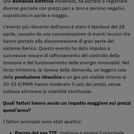
una
domanda elettrica
moderata, ha portato a registrare
diverse giornate con prezzi pari a zero e persino negativi,
soprattutto in aprile e maggio.
L’evento più rilevante dell’anno è stato il blackout del 28
aprile, causato da una concatenazione di eventi tecnici che
hanno portato alla disconnessione di gran parte del
sistema iberico. Questo evento ha dato impulso a
successive misure di rafforzamento del controllo della
tensione e del funzionamento delle energie rinnovabili. Nel
terzo trimestre, la ripresa della domanda, un leggero calo
della
produzione idraulica
e un gas più stabile intorno ai
30-35 €/MWh hanno moderato il calo dei prezzi, senza
tuttavia eliminare la volatilità strutturale.
Quali fattori hanno avuto un impatto maggiore sui prezzi
quest’anno?
I fattori principali sono stati quattro:
Prezzo del gas TTF
: continua a essere il principale