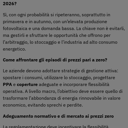
2026?
Sì, con ogni probabilità si ripeteranno, soprattutto in
primavera e in autunno, con un’elevata produzione
fotovoltaica e una domanda bassa. La chiave non è evitarli,
ma gestirli e sfruttare le opportunità che offrono per
l’arbitraggio, lo stoccaggio e l’industria ad alto consumo
energetico.
Come affrontare gli episodi di prezzi pari a zero?
Le aziende devono adottare strategie di gestione attiva:
spostare i consumi, utilizzare lo stoccaggio, progettare
PPA
e
coperture
adeguate e incorporare flessibilità
operativa. A livello macro, l’obiettivo deve essere quello di
trasformare l’abbondanza di energia rinnovabile in valore
economico, evitando sprechi e perdite.
Adeguamento normativo e di mercato ai prezzi zero
La regolamentazione deve incentivare la flessibilità