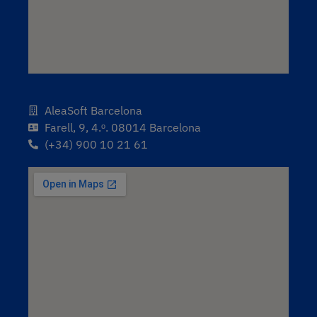
AleaSoft Barcelona
Farell, 9, 4.ᵒ. 08014 Barcelona
(+34) 900 10 21 61