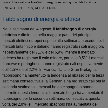
Fonte: Elaborato da AleaSoft Energy Forecasting con dati forniti da
ENTSO-E, RTE, REN, REE e TERNA.
Fabbisogno di energia elettrica
Nella settimana del 4 agosto, il
fabbisogno di energia
elettrica
è diminuita nella maggior parte dei principali
mercati elettrici europei rispetto alla settimana precedente. I
mercati britannico e italiano hanno registrato i cali maggiori,
rispettivamente del 7,1% e del 6,9%, mentre il mercato
tedesco ha registrato il calo minore, pari allo 0,5%. I mercati
francese e portoghese hanno registrato cali rispettivamente
dell’1,5% e del 2,2%. In Francia, Italia e Gran Bretagna, il
fabbisogno ha mantenuto la tendenza al ribasso per la terza
settimana consecutiva e la Germania ha registrato cali per la
seconda settimana. I mercati belga e spagnolo hanno
interrotto questa tendenza. Il mercato belga ha aumentato il
fabbisogno per la seconda settimana consecutiva, questa
volta del 2,8%, e il mercato spagnolo l’ha aumentata del