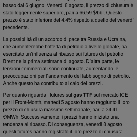
basso dal 6 giugno. Venerdì 8 agosto, il prezzo di chiusura è
stato leggermente superiore, pari a 66,59 $/bbl. Questo
prezzo è stato inferiore del 4,4% rispetto a quello del venerdì
precedente.
La possibilità di un accordo di pace tra Russia e Ucraina,
che aumenterebbe l’offerta di petrolio a livello globale, ha
esercitato un’influenza al ribasso sui futures del petrolio
Brent nella prima settimana di agosto. D’altra parte, le
tensioni commerciali sono continuate, aumentando le
preoccupazioni per l’andamento del fabbisogno di petrolio.
Anche questo ha contribuito al calo dei prezzi.
Per quanto riguarda i futures sul
gas TTF
sul mercato ICE
per il Front‑Month, martedì 5 agosto hanno raggiunto il loro
prezzo di chiusura massimo settimanale, pari a 34,41
€/MWh. Successivamente, i prezzi hanno iniziato una
tendenza al ribasso. Di conseguenza, venerdì 8 agosto
questi futures hanno registrato il loro prezzo di chiusura