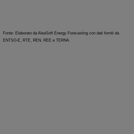
Fonte: Elaborato da AleaSoft Energy Forecasting con dati forniti da
ENTSO-E, RTE, REN, REE e TERNA.