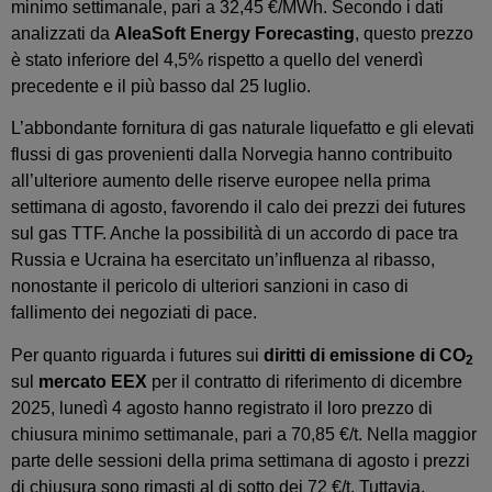
minimo settimanale, pari a 32,45 €/MWh. Secondo i dati
analizzati da
AleaSoft Energy Forecasting
, questo prezzo
è stato inferiore del 4,5% rispetto a quello del venerdì
precedente e il più basso dal 25 luglio.
L’abbondante fornitura di gas naturale liquefatto e gli elevati
flussi di gas provenienti dalla Norvegia hanno contribuito
all’ulteriore aumento delle riserve europee nella prima
settimana di agosto, favorendo il calo dei prezzi dei futures
sul gas TTF. Anche la possibilità di un accordo di pace tra
Russia e Ucraina ha esercitato un’influenza al ribasso,
nonostante il pericolo di ulteriori sanzioni in caso di
fallimento dei negoziati di pace.
Per quanto riguarda i futures sui
diritti di emissione di CO
2
sul
mercato EEX
per il contratto di riferimento di dicembre
2025, lunedì 4 agosto hanno registrato il loro prezzo di
chiusura minimo settimanale, pari a 70,85 €/t. Nella maggior
parte delle sessioni della prima settimana di agosto i prezzi
di chiusura sono rimasti al di sotto dei 72 €/t. Tuttavia,