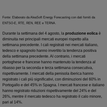
Fonte: Elaborato da AleaSoft Energy Forecasting con dati forniti da
ENTSO-E, RTE, REN, REE e TERNA.
Durante la settimana del 4 agosto, la
produzione eolica
è
diminuita nei principali mercati europei rispetto alla
settimana precedente. I cali registrati nei mercati italiano,
tedesco e spagnolo hanno invertito la tendenza positiva
della settimana precedente. Al contrario, i mercati
portoghese e francese hanno mantenuto la tendenza al
ribasso per la seconda e terza settimana consecutiva,
rispettivamente. I mercati della penisola iberica hanno
registrato i cali più significativi, con diminuzioni del 60% in
Portogallo e del 45% in Spagna. I mercati francese e italiano
hanno registrato riduzioni rispettivamente del 24% e del
26%, mentre il mercato tedesco ha registrato il calo minore,
pari al 14%.