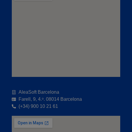
AleaSoft Barcelona
Farell, 9, 4.ᵒ. 08014 Barcelona
(+34) 900 10 21 61