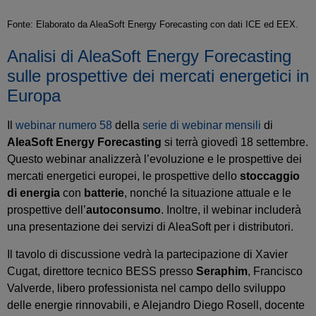
Fonte: Elaborato da AleaSoft Energy Forecasting con dati ICE ed EEX.
Analisi di AleaSoft Energy Forecasting
sulle prospettive dei mercati energetici in
Europa
Il
webinar numero 58
della
serie di webinar mensili
di
AleaSoft Energy Forecasting
si terrà giovedì 18 settembre.
Questo webinar analizzerà l’evoluzione e le prospettive dei
mercati energetici europei, le prospettive dello
stoccaggio
di energia
con
batterie
, nonché la situazione attuale e le
prospettive dell’
autoconsumo
. Inoltre, il webinar includerà
una presentazione dei servizi di AleaSoft per i distributori.
Il tavolo di discussione vedrà la partecipazione di Xavier
Cugat, direttore tecnico BESS presso
Seraphim
, Francisco
Valverde, libero professionista nel campo dello sviluppo
delle energie rinnovabili, e Alejandro Diego Rosell, docente