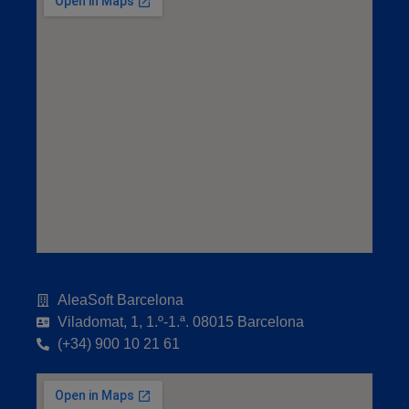
AleaSoft Barcelona
Viladomat, 1, 1.º-1.ª. 08015 Barcelona
(+34) 900 10 21 61