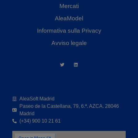
Mercati
AleaModel
Informativa sulla Privacy
Avviso legale
AleaSoft Madrid
Paseo de la Castellana, 79, 6.ª. AZCA. 28046
Madrid
(+34) 900 10 21 61