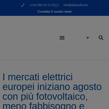
(+34) 900 10 21 61
info@aleasoft.com
Contatta il nostro team
I mercati elettrici
europei iniziano agosto
con più fotovoltaico,
meno fabbisogno e