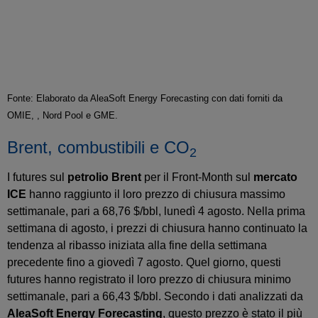
Fonte: Elaborato da AleaSoft Energy Forecasting con dati forniti da
OMIE, , Nord Pool e GME.
Brent, combustibili e CO
2
I futures sul
petrolio Brent
per il Front‑Month sul
mercato
ICE
hanno raggiunto il loro prezzo di chiusura massimo
settimanale, pari a 68,76 $/bbl, lunedì 4 agosto. Nella prima
settimana di agosto, i prezzi di chiusura hanno continuato la
tendenza al ribasso iniziata alla fine della settimana
precedente fino a giovedì 7 agosto. Quel giorno, questi
futures hanno registrato il loro prezzo di chiusura minimo
settimanale, pari a 66,43 $/bbl. Secondo i dati analizzati da
AleaSoft Energy Forecasting
, questo prezzo è stato il più