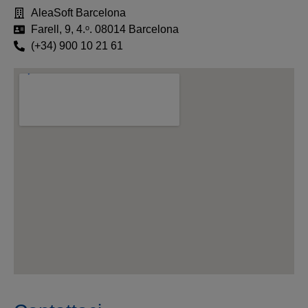
AleaSoft Barcelona
Farell, 9, 4.ᵒ. 08014 Barcelona
(+34) 900 10 21 61