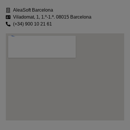
AleaSoft Barcelona
Viladomat, 1, 1.º-1.ª. 08015 Barcelona
(+34) 900 10 21 61