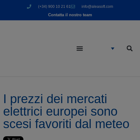
(+34) 900 10 21 61
info@aleasoft.com
Contatta il nostro team
I prezzi dei mercati
elettrici europei sono
scesi favoriti dal meteo