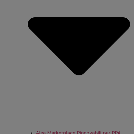
Alea Marketplace Rinnovabili per PPA