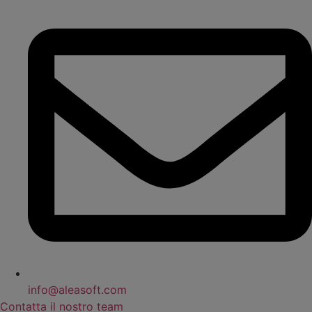
info@aleasoft.com
Contatta il nostro team