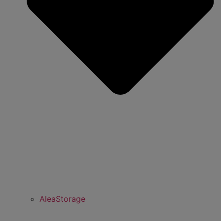
AleaStorage