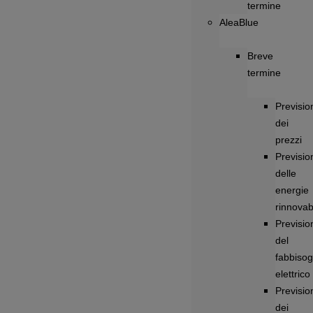
termine
AleaBlue
Breve
termine
Previsio
dei
prezzi
Previsio
delle
energie
rinnovabi
Previsio
del
fabbiso
elettrico
Previsio
dei