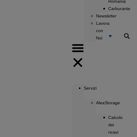
Romania
Carburante
Newsletter
Lavora
con
Noi
Servizi
AleaStorage
Calcolo
dei
ricavi