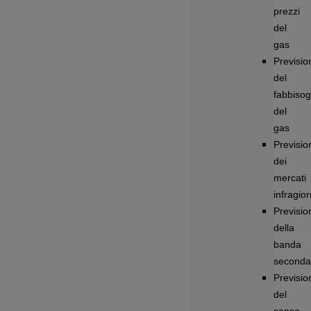
prezzi
del
gas
Previsio
del
fabbiso
del
gas
Previsio
dei
mercati
infragior
Previsio
della
banda
seconda
Previsio
del