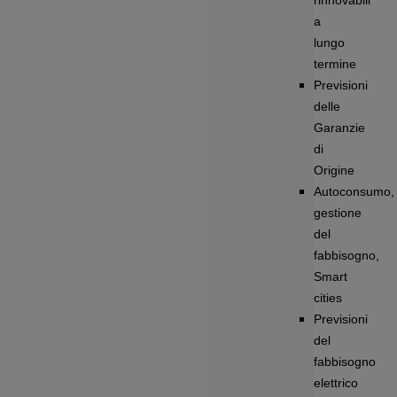
rinnovabili
a
lungo
termine
Previsioni
delle
Garanzie
di
Origine
Autoconsumo,
gestione
del
fabbisogno,
Smart
cities
Previsioni
del
fabbisogno
elettrico