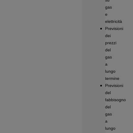
su
gas
e
elettricità
Previsioni
dei
prezzi
del
gas
a
lungo
termine
Previsioni
del
fabbisogno
del
gas
a
lungo