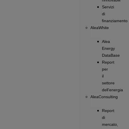
rinnovabili
Servizi
di
finanziamento
AleaWhite
Alea
Energy
DataBase
Report
per
il
settore
dell’energia
AleaConsulting
Report
di
mercato,