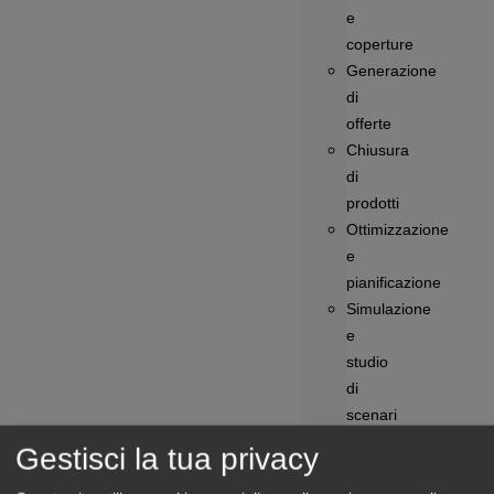
e
coperture
Generazione
di
offerte
Chiusura
di
prodotti
Ottimizzazione
e
pianificazione
Simulazione
e
studio
di
scenari
Monitoraggio
Gestisci la tua privacy
delle