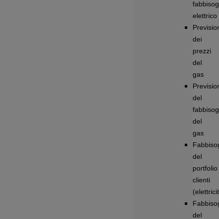
fabbiso
elettrico
Previsio
dei
prezzi
del
gas
Previsio
del
fabbiso
del
gas
Fabbiso
del
portfolio
clienti
(elettrici
Fabbiso
del