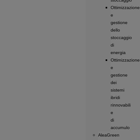
stoccaggio
Ottimizzazione
e
gestione
dello
stoccaggio
di
energia
Ottimizzazione
e
gestione
dei
sistemi
ibridi
rinnovabili
e
di
accumulo
AleaGreen