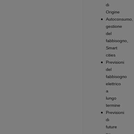
di
Origine
Autoconsumo,
gestione
del
fabbisogno,
Smart
cities
Previsioni
del
fabbisogno
elettrico
a
lungo
termine
Previsioni
di
future