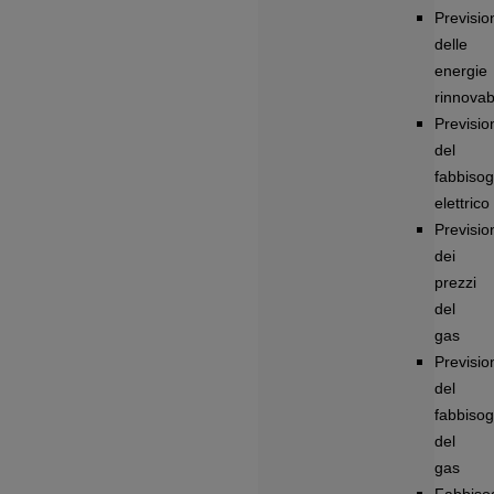
Previsio
delle
energie
rinnovabi
Previsio
del
fabbiso
elettrico
Previsio
dei
prezzi
del
gas
Previsio
del
fabbiso
del
gas