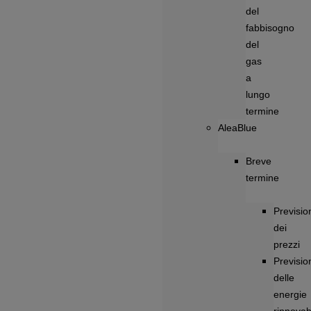
del
fabbisogno
del
gas
a
lungo
termine
AleaBlue
Breve
termine
Previsio
dei
prezzi
Previsio
delle
energie