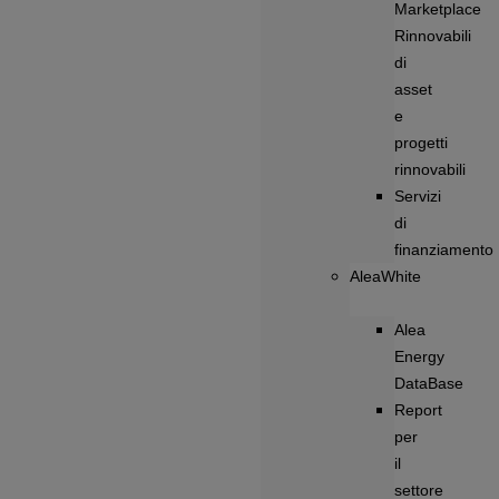
Marketplace
Rinnovabili
di
asset
e
progetti
rinnovabili
Servizi
di
finanziamento
AleaWhite
Alea
Energy
DataBase
Report
per
il
settore