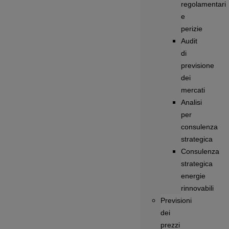
regolamentari
e
perizie
Audit
di
previsione
dei
mercati
Analisi
per
consulenza
strategica
Consulenza
strategica
energie
rinnovabili
Previsioni
dei
prezzi