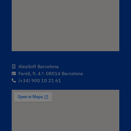
AleaSoft Barcelona
Farell, 9, 4.ᵒ. 08014 Barcelona
(+34) 900 10 21 61