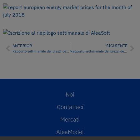
ANTERIOR
SIGUIENTE
Rapporto settimanale dei prezzi del mercato energetico spagnolo – Settimana 39/2018
Rapporto settimanale dei prezzi del mercato energetico spagnolo – Settimana 40/2018
Noi
Contattaci
Mercati
AleaModel