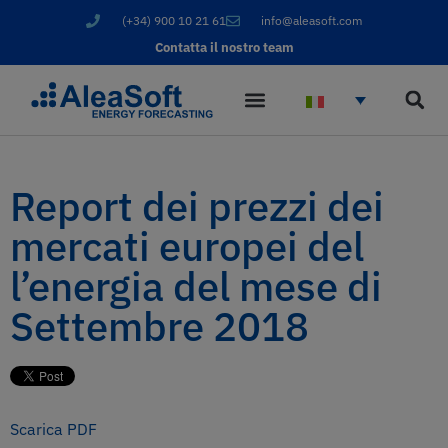
(+34) 900 10 21 61
info@aleasoft.com
Contatta il nostro team
Report dei prezzi dei
mercati europei del
l’energia del mese di
Settembre 2018
Scarica PDF