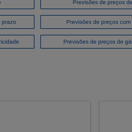
o
Previsões de preços d
o prazo
Previsões de preços com 
ricidade
Previsões de preços de gá