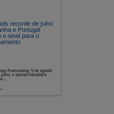
ds recorde de julho
nha e Portugal
 o sinal para o
namento
rgy Forecasting, 5 de agosto
julho, o spread intradiário
ma…
>