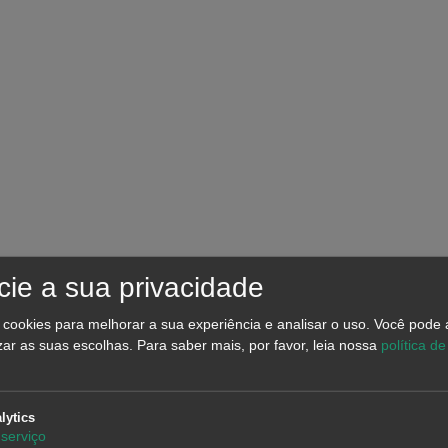
ie a sua privacidade
a cookies para melhorar a sua experiência e analisar o uso. Você pode 
zar as suas escolhas.
Para saber mais, por favor, leia nossa
política de
lytics
serviço