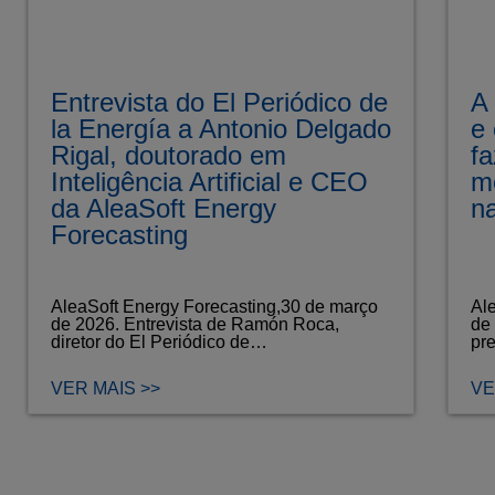
Entrevista do El Periódico de
A
la Energía a Antonio Delgado
e
Rigal, doutorado em
f
Inteligência Artificial e CEO
m
da AleaSoft Energy
n
Forecasting
AleaSoft Energy Forecasting,30 de março
Al
de 2026. Entrevista de Ramón Roca,
de
diretor do El Periódico de…
pr
VER MAIS >>
VE