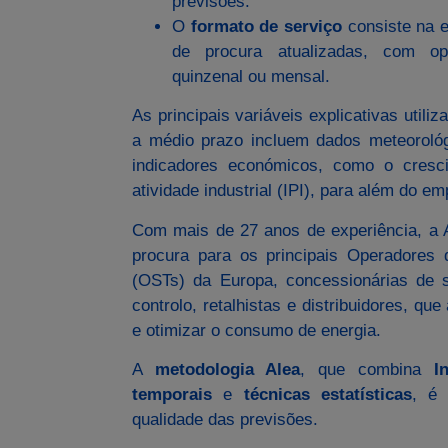
previsões.
O
formato de serviço
consiste na e
de procura atualizadas, com o
quinzenal ou mensal.
As principais variáveis ​​explicativas util
a médio prazo incluem dados meteorológ
indicadores económicos, como o cresc
atividade industrial (IPI), para além do em
Com mais de 27 anos de experiência, a A
procura para os principais Operadores
(OSTs) da Europa, concessionárias de s
controlo, retalhistas e distribuidores, que
e otimizar o consumo de energia.
A
metodologia Alea
, que combina
I
temporais
e
técnicas estatísticas
, é 
qualidade das previsões.