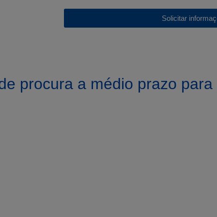
Solicitar informa
de procura a médio prazo par