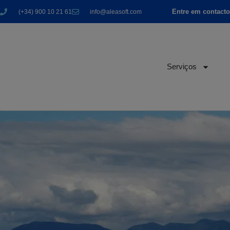
Entre em contact
(+34) 900 10 21 61
info@aleasoft.com
Serviços