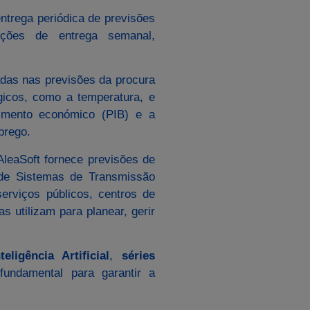
ntrega periódica de previsões
pções de entrega semanal,
izadas nas previsões da procura
icos, como a temperatura, e
imento económico (PIB) e a
prego.
leaSoft fornece previsões de
 de Sistemas de Transmissão
erviços públicos, centros de
 as utilizam para planear, gerir
nteligência Artificial
,
séries
fundamental para garantir a