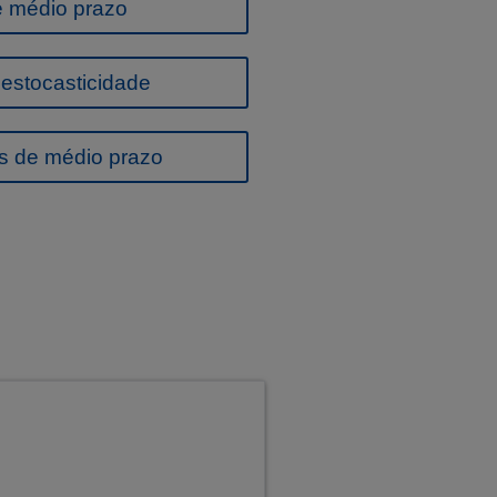
e médio prazo
estocasticidade
s de médio prazo