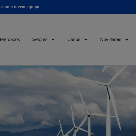
o com a nossa equipa
Mercados
Setores
Casos
Novidades