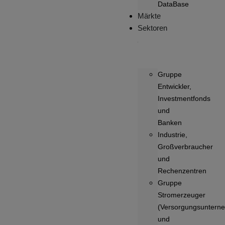
DataBase
Märkte
Sektoren
Gruppe
Entwickler,
Investmentfonds
und
Banken
Industrie,
Großverbraucher
und
Rechenzentren
Gruppe
Stromerzeuger
(Versorgungsuntern
und