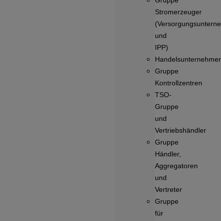
Gruppe
Stromerzeuger
(Versorgungsuntern
und
IPP)
Handelsunternehme
Gruppe
Kontrollzentren
TSO-
Gruppe
und
Vertriebshändler
Gruppe
Händler,
Aggregatoren
und
Vertreter
Gruppe
für