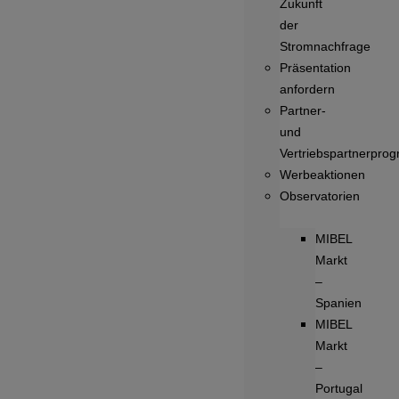
Zukunft
der
Stromnachfrage
Präsentation
anfordern
Partner-
und
Vertriebspartnerpro
Werbeaktionen
Observatorien
MIBEL
Markt
–
Spanien
MIBEL
Markt
–
Portugal