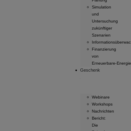
Planung
Simulation
und
Untersuchung
zukünftiger
Szenarien
Informationsüberwa
Finanzierung
von
Erneuerbare‑Energie
Geschenk
Webinare
Workshops
Nachrichten
Bericht:
Die