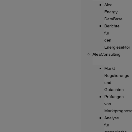
Alea
Energy
DataBase
Berichte
für
den
Energiesektor
AleaConsulting
Markt-,
Regulierungs-
und
Gutachten
Prüfungen
von
Marktprognos
Analyse
für