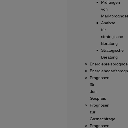
Prüfungen
von
Marktprognos
Analyse
für
strategische
Beratung
Strategische
Beratung
Energiepreisprognos
Energiebedarfsprog
Prognosen
für
den
Gaspreis
Prognosen
zur
Gasnachfrage
Prognosen