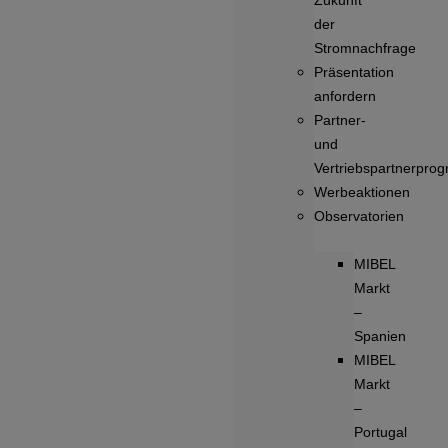
Zukunft
der
Stromnachfrage
Präsentation
anfordern
Partner-
und
Vertriebspartnerpro
Werbeaktionen
Observatorien
MIBEL
Markt
–
Spanien
MIBEL
Markt
–
Portugal