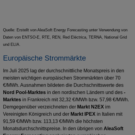
Quelle: Erstellt von AleaSoft Energy Forecasting unter Verwendung von
Daten von ENTSO-E, RTE, REN, Red Eléctrica, TERNA, National Grid
und ELIA.
Europäische Strommärkte
Im Juli 2025 lag der durchschnittliche Monatspreis in den
meisten wichtigen europäischen Strommärkten über 70
€/MWh. Ausnahmen bildeten die Durchschnittswerte des
Nord Pool-Marktes
in den nordischen Ländern und des
-
Marktes
in Frankreich mit 32,32 €/MWh bzw. 57,98 €/MWh.
Demgegenüber verzeichneten der
Markt N2EX
im
Vereinigten Königreich und der
Markt IPEX
in Italien mit
91,59 €/MWh bzw. 113,13 €/MWh die höchsten
Monatsdurchschnittspreise. In den übrigen von
AleaSoft