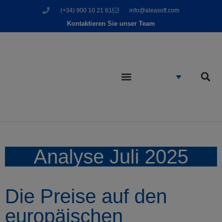
(+34) 900 10 21 61
info@aleasoft.com
Kontaktieren Sie unser Team
Analyse Juli 2025
Die Preise auf den
europäischen