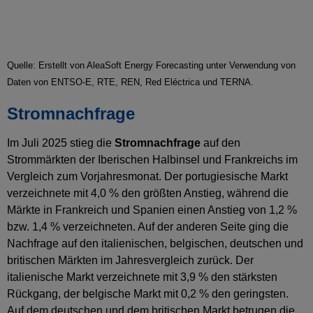
Quelle: Erstellt von AleaSoft Energy Forecasting unter Verwendung von
Daten von ENTSO-E, RTE, REN, Red Eléctrica und TERNA.
Stromnachfrage
Im Juli 2025 stieg die
Stromnachfrage
auf den
Strommärkten der Iberischen Halbinsel und Frankreichs im
Vergleich zum Vorjahresmonat. Der portugiesische Markt
verzeichnete mit 4,0 % den größten Anstieg, während die
Märkte in Frankreich und Spanien einen Anstieg von 1,2 %
bzw. 1,4 % verzeichneten. Auf der anderen Seite ging die
Nachfrage auf den italienischen, belgischen, deutschen und
britischen Märkten im Jahresvergleich zurück. Der
italienische Markt verzeichnete mit 3,9 % den stärksten
Rückgang, der belgische Markt mit 0,2 % den geringsten.
Auf dem deutschen und dem britischen Markt betrugen die