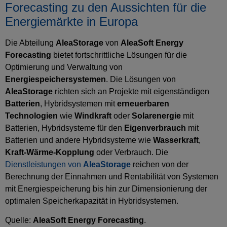
Forecasting zu den Aussichten für die
Energiemärkte in Europa
Die Abteilung
AleaStorage
von
AleaSoft Energy
Forecasting
bietet fortschrittliche Lösungen für die
Optimierung und Verwaltung von
Energiespeichersystemen
. Die Lösungen von
AleaStorage
richten sich an Projekte mit eigenständigen
Batterien
, Hybridsystemen mit
erneuerbaren
Technologien
wie
Windkraft
oder
Solarenergie
mit
Batterien, Hybridsysteme für den
Eigenverbrauch
mit
Batterien und andere Hybridsysteme wie
Wasserkraft
,
Kraft-Wärme-Kopplung
oder Verbrauch. Die
Dienstleistungen von
AleaStorage
reichen von der
Berechnung der Einnahmen und Rentabilität von Systemen
mit Energiespeicherung bis hin zur Dimensionierung der
optimalen Speicherkapazität in Hybridsystemen.
Quelle:
AleaSoft Energy Forecasting
.