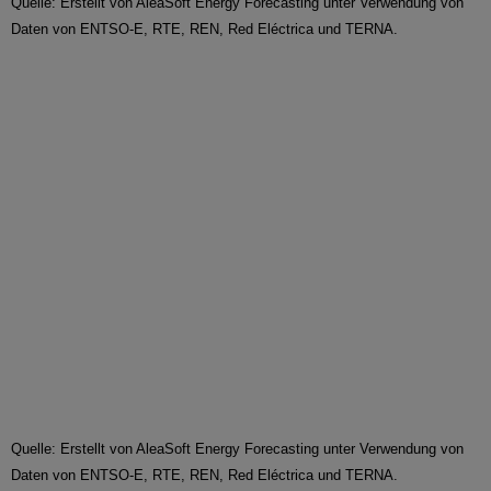
Quelle: Erstellt von AleaSoft Energy Forecasting unter Verwendung von
Daten von ENTSO-E, RTE, REN, Red Eléctrica und TERNA.
Quelle: Erstellt von AleaSoft Energy Forecasting unter Verwendung von
Daten von ENTSO-E, RTE, REN, Red Eléctrica und TERNA.