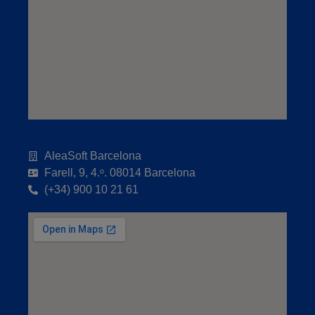
AleaSoft Barcelona
Farell, 9, 4.ᵒ. 08014 Barcelona
(+34) 900 10 21 61