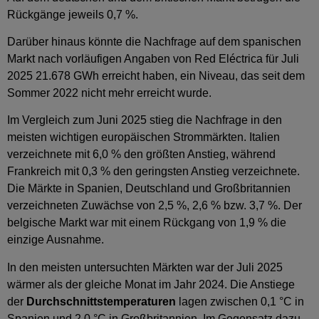
Rückgänge jeweils 0,7 %.
Darüber hinaus könnte die Nachfrage auf dem spanischen
Markt nach vorläufigen Angaben von Red Eléctrica für Juli
2025 21.678 GWh erreicht haben, ein Niveau, das seit dem
Sommer 2022 nicht mehr erreicht wurde.
Im Vergleich zum Juni 2025 stieg die Nachfrage in den
meisten wichtigen europäischen Strommärkten. Italien
verzeichnete mit 6,0 % den größten Anstieg, während
Frankreich mit 0,3 % den geringsten Anstieg verzeichnete.
Die Märkte in Spanien, Deutschland und Großbritannien
verzeichneten Zuwächse von 2,5 %, 2,6 % bzw. 3,7 %. Der
belgische Markt war mit einem Rückgang von 1,9 % die
einzige Ausnahme.
In den meisten untersuchten Märkten war der Juli 2025
wärmer als der gleiche Monat im Jahr 2024. Die Anstiege
der
Durchschnittstemperaturen
lagen zwischen 0,1 °C in
Spanien und 2,0 °C in Großbritannien. Im Gegensatz dazu