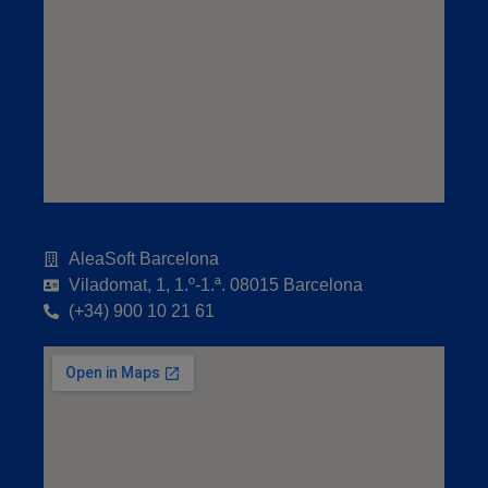
AleaSoft Barcelona
Viladomat, 1, 1.º-1.ª. 08015 Barcelona
(+34) 900 10 21 61