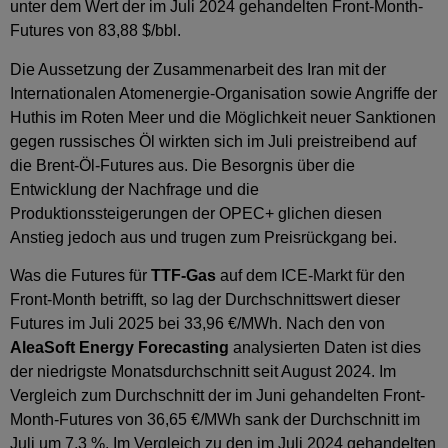
unter dem Wert der im Juli 2024 gehandelten Front-Month-
Futures von 83,88 $/bbl.
Die Aussetzung der Zusammenarbeit des Iran mit der
Internationalen Atomenergie-Organisation sowie Angriffe der
Huthis im Roten Meer und die Möglichkeit neuer Sanktionen
gegen russisches Öl wirkten sich im Juli preistreibend auf
die Brent-Öl-Futures aus. Die Besorgnis über die
Entwicklung der Nachfrage und die
Produktionssteigerungen der OPEC+ glichen diesen
Anstieg jedoch aus und trugen zum Preisrückgang bei.
Was die Futures für
TTF-Gas
auf dem ICE-Markt für den
Front-Month betrifft, so lag der Durchschnittswert dieser
Futures im Juli 2025 bei 33,96 €/MWh. Nach den von
AleaSoft Energy Forecasting
analysierten Daten ist dies
der niedrigste Monatsdurchschnitt seit August 2024. Im
Vergleich zum Durchschnitt der im Juni gehandelten Front-
Month-Futures von 36,65 €/MWh sank der Durchschnitt im
Juli um 7,3 %. Im Vergleich zu den im Juli 2024 gehandelten