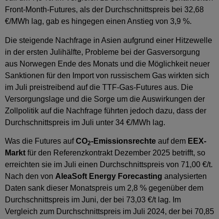
Front-Month-Futures, als der Durchschnittspreis bei 32,68
€/MWh lag, gab es hingegen einen Anstieg von 3,9 %.
Die steigende Nachfrage in Asien aufgrund einer Hitzewelle
in der ersten Julihälfte, Probleme bei der Gasversorgung
aus Norwegen Ende des Monats und die Möglichkeit neuer
Sanktionen für den Import von russischem Gas wirkten sich
im Juli preistreibend auf die TTF-Gas-Futures aus. Die
Versorgungslage und die Sorge um die Auswirkungen der
Zollpolitik auf die Nachfrage führten jedoch dazu, dass der
Durchschnittspreis im Juli unter 34 €/MWh lag.
Was die Futures auf
CO
-Emissionsrechte
auf dem
EEX-
2
Markt
für den Referenzkontrakt Dezember 2025 betrifft, so
erreichten sie im Juli einen Durchschnittspreis von 71,00 €/t.
Nach den von
AleaSoft Energy Forecasting
analysierten
Daten sank dieser Monatspreis um 2,8 % gegenüber dem
Durchschnittspreis im Juni, der bei 73,03 €/t lag. Im
Vergleich zum Durchschnittspreis im Juli 2024, der bei 70,85