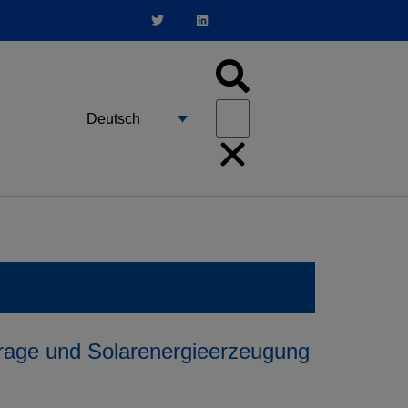
Deutsch
frage und Solarenergieerzeugung