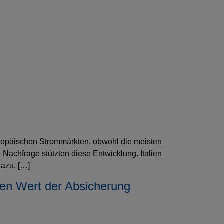
europäischen Strommärkten, obwohl die meisten
achfrage stützten diese Entwicklung. Italien
dazu, […]
den Wert der Absicherung