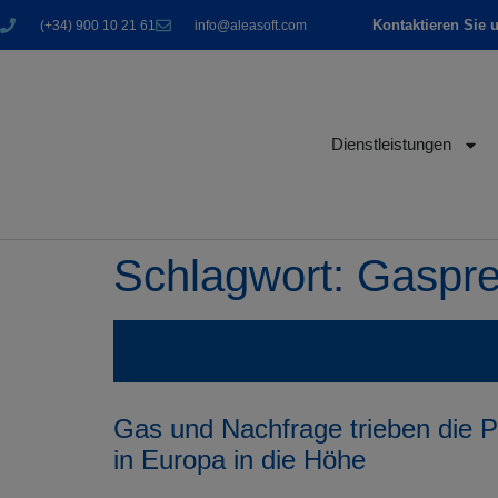
Kontaktieren Sie 
(+34) 900 10 21 61
info@aleasoft.com
Dienstleistungen
Schlagwort:
Gaspre
Gas und Nachfrage trieben die P
in Europa in die Höhe