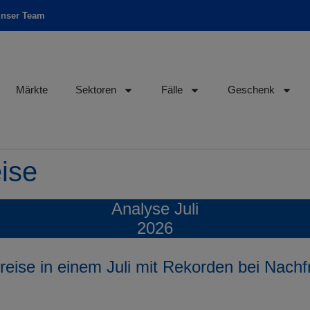
unser Team
Märkte
Sektoren
Fälle
Geschenk
ise
Analyse Juli
2026
reise in einem Juli mit Rekorden bei Nach