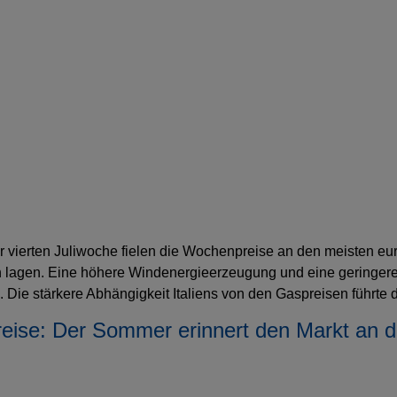
der vierten Juliwoche fielen die Wochenpreise an den meisten 
 lagen. Eine höhere Windenergieerzeugung und eine geringere N
Die stärkere Abhängigkeit Italiens von den Gaspreisen führte 
eise: Der Sommer erinnert den Markt an 