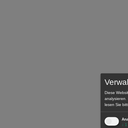
Verwal
Diese Websit
analysieren.
lesen Sie bi
Ana
↓
1