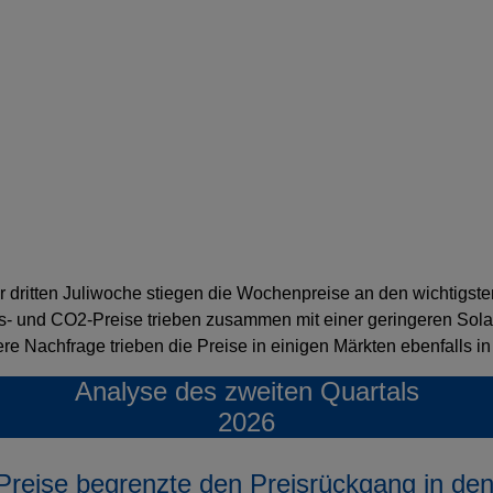
der dritten Juliwoche stiegen die Wochenpreise an den wichtigs
- und CO2-Preise trieben zusammen mit einer geringeren Sola
 Nachfrage trieben die Preise in einigen Märkten ebenfalls in
Analyse des zweiten Quartals
2026
-Preise begrenzte den Preisrückgang in d