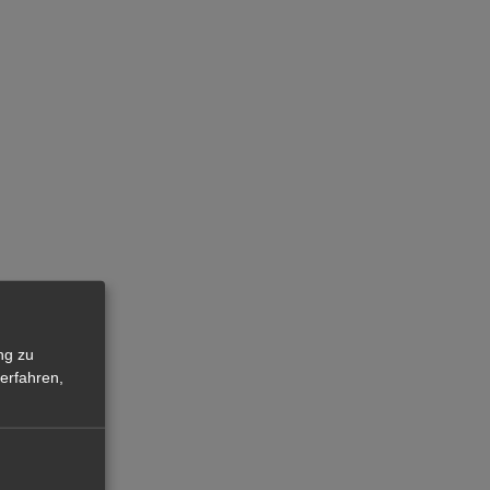
ng zu
erfahren,