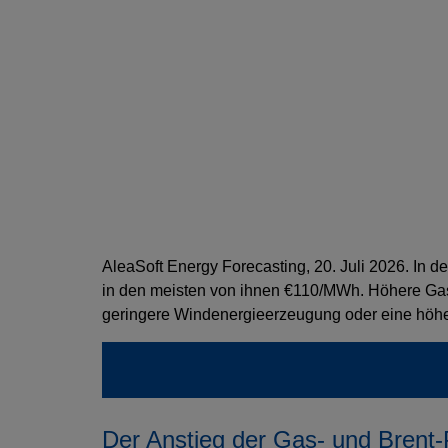
AleaSoft Energy Forecasting, 20. Juli 2026. In 
in den meisten von ihnen €110/MWh. Höhere Gas
geringere Windenergieerzeugung oder eine höhere
Der Anstieg der Gas- und Brent