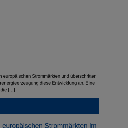
ten europäischen Strommärkten und überschritten
renergieerzeugung diese Entwicklung an. Eine
 die […]
en europäischen Strommärkten im