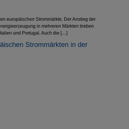
sten europäischen Strommärkte. Der Anstieg der
energieerzeugung in mehreren Märkten trieben
talien und Portugal. Auch die […]
päischen Strommärkten in der