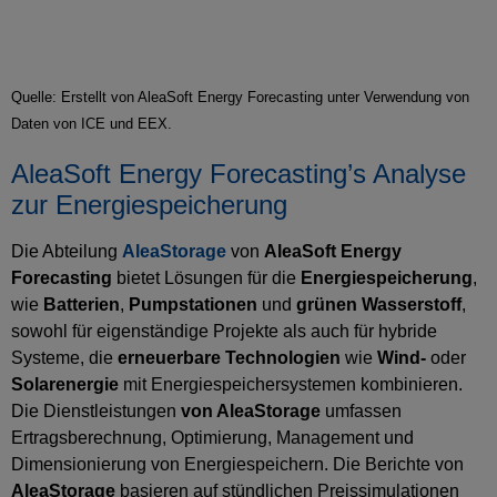
Quelle: Erstellt von AleaSoft Energy Forecasting unter Verwendung von
Daten von ICE und EEX.
AleaSoft Energy Forecasting’s Analyse
zur Energiespeicherung
Die Abteilung
AleaStorage
von
AleaSoft Energy
Forecasting
bietet Lösungen für die
Energiespeicherung
,
wie
Batterien
,
Pumpstationen
und
grünen Wasserstoff
,
sowohl für eigenständige Projekte als auch für hybride
Systeme, die
erneuerbare Technologien
wie
Wind-
oder
Solarenergie
mit Energiespeichersystemen kombinieren.
Die Dienstleistungen
von AleaStorage
umfassen
Ertragsberechnung, Optimierung, Management und
Dimensionierung von Energiespeichern. Die Berichte von
AleaStorage
basieren auf stündlichen Preissimulationen