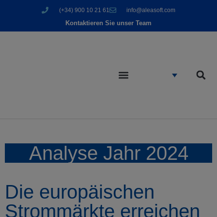
(+34) 900 10 21 61
info@aleasoft.com
Kontaktieren Sie unser Team
Analyse Jahr 2024
Die europäischen
Strommärkte erreichen