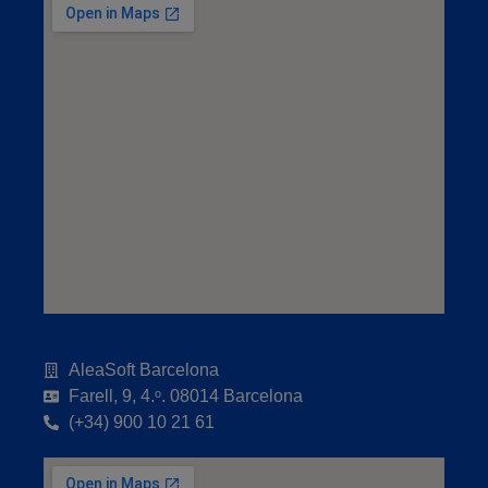
AleaSoft Barcelona
Farell, 9, 4.ᵒ. 08014 Barcelona
(+34) 900 10 21 61