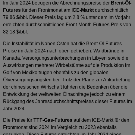
Im Jahr 2024 betrugen die Abrechnungspreise der
Brent-Öl-
Futures
für den Frontmonat am
ICE-Markt
durchschnittlich
79,86 $/bbl. Dieser Preis lag um 2,8 % unter dem im Vorjahr
erreichten durchschnittlichen Front-Month-Futures-Preis von
82,18 $/bbl.
Die Instabilität im Nahen Osten hat die Brent-Öl-Futures-
Preise im Jahr 2024 nach oben getrieben. Waldbrände in
Kanada, Versorgungsunterbrechungen in Libyen sowie die
Auswirkungen mehrerer Wirbelstürme auf die Produktion im
Golf von Mexiko trugen ebenfalls zu den globalen
Ölversorgungsängsten bei. Trotz der Pläne zur Ankurbelung
der chinesischen Wirtschaft führten die Bedenken über die
Entwicklung der weltweiten Ölnachfrage jedoch zu einem
Rückgang des Jahresdurchschnittspreises dieser Futures im
Jahr 2024.
Die Preise für
TTF-Gas-Futures
auf dem ICE-Markt für den
Frontmonat sind 2024 im Vergleich zu 2023 ebenfalls
gesunken. Diese Futures erreichten im Jahr 2024 einen