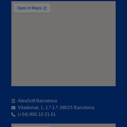
AleaSoft Barcelona
Viladomat, 1, 1.º-1.ª. 08015 Barcelona
(+34) 900 10 21 61