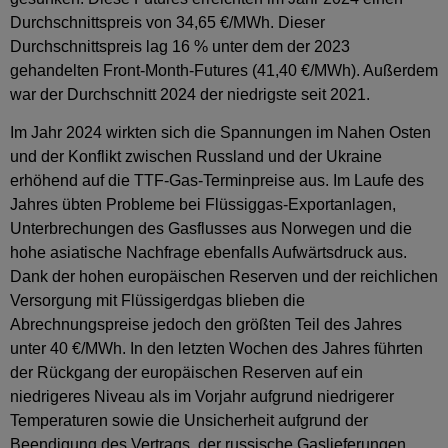
Durchschnittspreis von 34,65 €/MWh. Dieser
Durchschnittspreis lag 16 % unter dem der 2023
gehandelten Front-Month-Futures (41,40 €/MWh). Außerdem
war der Durchschnitt 2024 der niedrigste seit 2021.
Im Jahr 2024 wirkten sich die Spannungen im Nahen Osten
und der Konflikt zwischen Russland und der Ukraine
erhöhend auf die TTF-Gas-Terminpreise aus. Im Laufe des
Jahres übten Probleme bei Flüssiggas-Exportanlagen,
Unterbrechungen des Gasflusses aus Norwegen und die
hohe asiatische Nachfrage ebenfalls Aufwärtsdruck aus.
Dank der hohen europäischen Reserven und der reichlichen
Versorgung mit Flüssigerdgas blieben die
Abrechnungspreise jedoch den größten Teil des Jahres
unter 40 €/MWh. In den letzten Wochen des Jahres führten
der Rückgang der europäischen Reserven auf ein
niedrigeres Niveau als im Vorjahr aufgrund niedrigerer
Temperaturen sowie die Unsicherheit aufgrund der
Beendigung des Vertrags, der russische Gaslieferungen