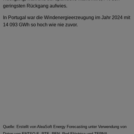
geringsten Rückgang aufwies.
In Portugal war die Windenergieerzeugung im Jahr 2024 mit
14 093 GWh so hoch wie nie zuvor.
Quelle: Erstellt von AleaSoft Energy Forecasting unter Verwendung von
Daten von ENTSO-E, RTE, REN, Red Eléctrica und TERNA.