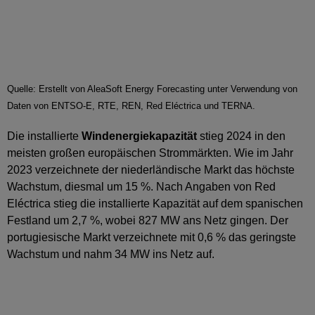
Quelle: Erstellt von AleaSoft Energy Forecasting unter Verwendung von
Daten von ENTSO-E, RTE, REN, Red Eléctrica und TERNA.
Die installierte
Windenergiekapazität
stieg 2024 in den
meisten großen europäischen Strommärkten. Wie im Jahr
2023 verzeichnete der niederländische Markt das höchste
Wachstum, diesmal um 15 %. Nach Angaben von Red
Eléctrica stieg die installierte Kapazität auf dem spanischen
Festland um 2,7 %, wobei 827 MW ans Netz gingen. Der
portugiesische Markt verzeichnete mit 0,6 % das geringste
Wachstum und nahm 34 MW ins Netz auf.