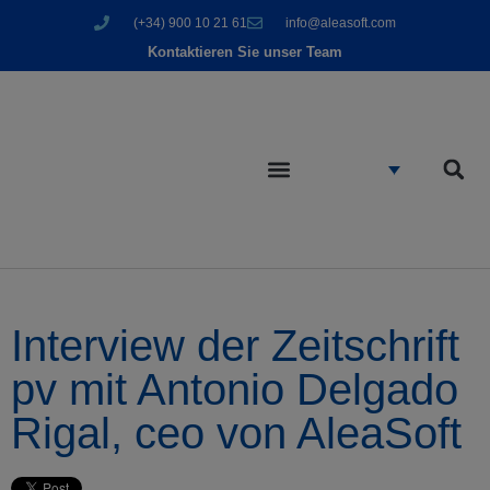
(+34) 900 10 21 61
info@aleasoft.com
Kontaktieren Sie unser Team
Interview der Zeitschrift
pv mit Antonio Delgado
Rigal, ceo von AleaSoft