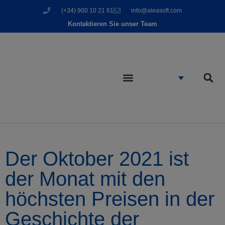
(+34) 900 10 21 61
info@aleasoft.com
Kontaktieren Sie unser Team
Der Oktober 2021 ist
der Monat mit den
höchsten Preisen in der
Geschichte der