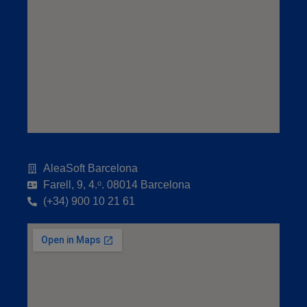
AleaSoft Barcelona
Farell, 9, 4.ᵒ. 08014 Barcelona
(+34) 900 10 21 61