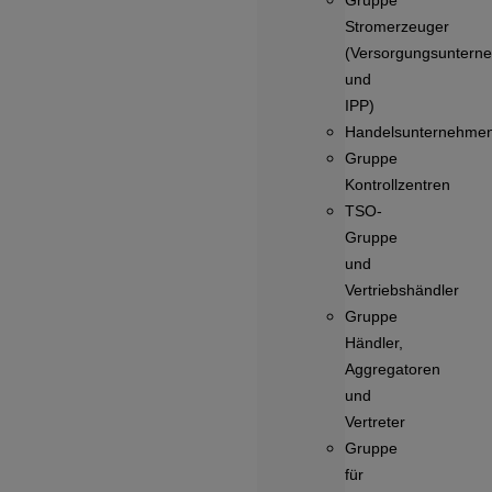
Gruppe
Stromerzeuger
(Versorgungsuntern
und
IPP)
Handelsunternehme
Gruppe
Kontrollzentren
TSO-
Gruppe
und
Vertriebshändler
Gruppe
Händler,
Aggregatoren
und
Vertreter
Gruppe
für