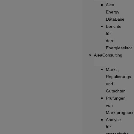
Alea
Energy
DataBase
Berichte
für
den
Energiesektor
AleaConsulting
Markt-,
Regulierungs-
und
Gutachten
Prüfungen
von
Marktprognos
Analyse
für