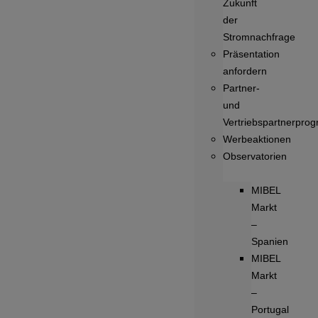
Zukunft
der
Stromnachfrage
Präsentation
anfordern
Partner-
und
Vertriebspartnerpro
Werbeaktionen
Observatorien
MIBEL
Markt
–
Spanien
MIBEL
Markt
–
Portugal