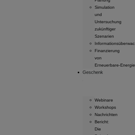
Planung
Simulation
und
Untersuchung
zukünftiger
Szenarien
Informationsüberwa
Finanzierung
von
Erneuerbare‑Energie
Geschenk
Webinare
Workshops
Nachrichten
Bericht:
Die