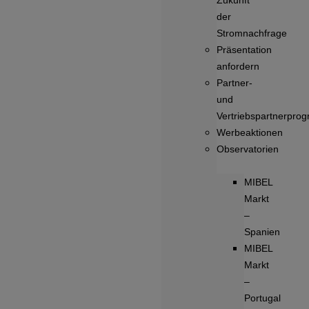
Zukunft
der
Stromnachfrage
Präsentation
anfordern
Partner-
und
Vertriebspartnerpro
Werbeaktionen
Observatorien
MIBEL
Markt
–
Spanien
MIBEL
Markt
–
Portugal