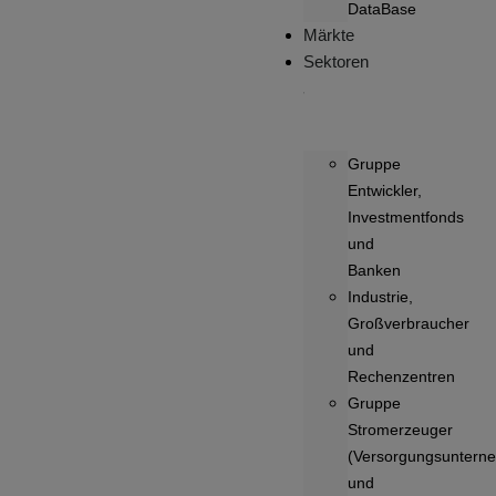
DataBase
Märkte
Sektoren
Gruppe
Entwickler,
Investmentfonds
und
Banken
Industrie,
Großverbraucher
und
Rechenzentren
Gruppe
Stromerzeuger
(Versorgungsuntern
und