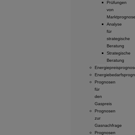
Prüfungen
von
Marktprognos
Analyse
für
strategische
Beratung
Strategische
Beratung
Energiepreisprognos
Energiebedarfsprog
Prognosen
für
den
Gaspreis
Prognosen
zur
Gasnachfrage
Prognosen