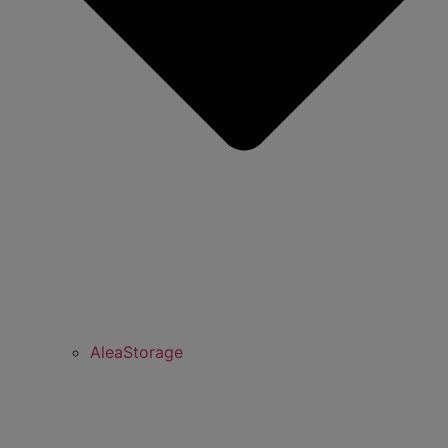
AleaStorage