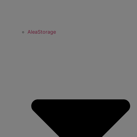
AleaStorage