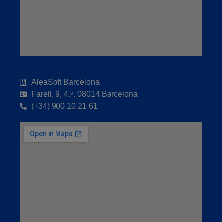
AleaSoft Barcelona
Farell, 9, 4.ᵒ. 08014 Barcelona
(+34) 900 10 21 61