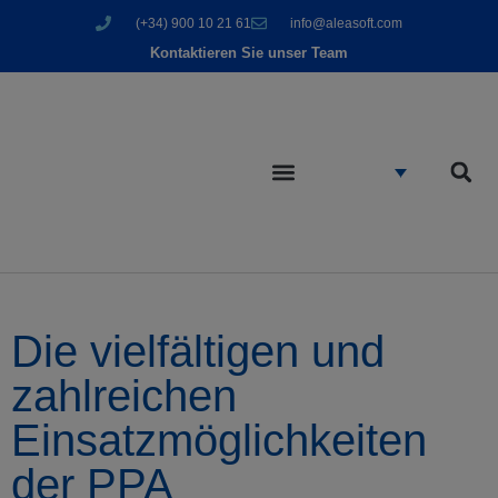
(+34) 900 10 21 61
info@aleasoft.com
Kontaktieren Sie unser Team
Die vielfältigen und
zahlreichen
Einsatzmöglichkeiten
der PPA