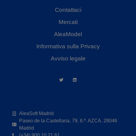
Contattaci
Mercati
AleaModel
Informativa sulla Privacy
Avviso legale
AleaSoft Madrid
Paseo de la Castellana, 79, 6.ª. AZCA. 28046
Madrid
(+34) 900 10 21 61