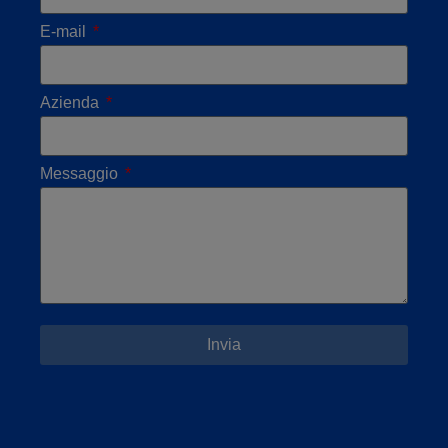
E-mail
Azienda
Messaggio
Invia