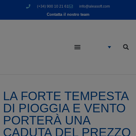
(+34) 900 10 21 61
info@aleasoft.com
Contatta il nostro team
LA FORTE TEMPESTA
DI PIOGGIA E VENTO
PORTERÀ UNA
CADUTA DEL PREZZO