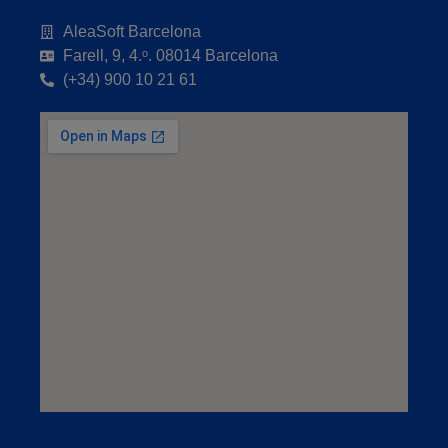
AleaSoft Barcelona
Farell, 9, 4.ᵒ. 08014 Barcelona
(+34) 900 10 21 61