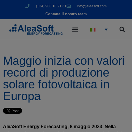
(+34) 900 10 21 61
info@aleasoft.com
Contatta il nostro team
Maggio inizia con valori
record di produzione
solare fotovoltaica in
Europa
AleaSoft Energy Forecasting, 8 maggio 2023. Nella