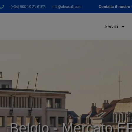
Contatta il nostro
(+34) 900 10 21 61
info@aleasoft.com
Servizi
Belgio - Mercato 