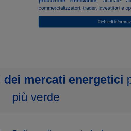
produzione rinnovabile
, adattate al
commercializzatori, trader, investitori e op
Richiedi Informaz
 dei mercati energetici
p
più verde