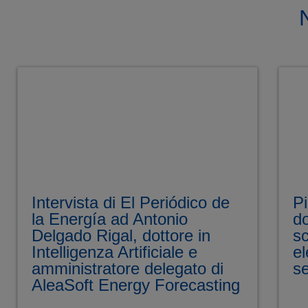
Intervista di El Periódico de
Pi
la Energía ad Antonio
d
Delgado Rigal, dottore in
sc
Intelligenza Artificiale e
el
amministratore delegato di
se
AleaSoft Energy Forecasting