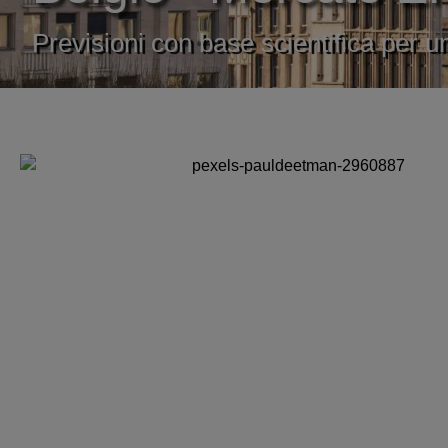
Previsioni con base scientifica per u