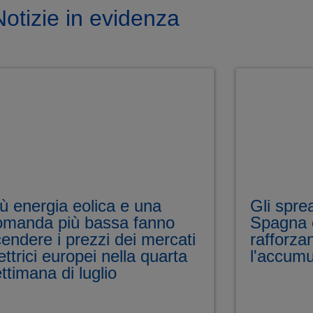
Notizie in evidenza
ù energia eolica e una
Gli sprea
omanda più bassa fanno
Spagna 
endere i prezzi dei mercati
rafforza
ettrici europei nella quarta
l'accumu
ttimana di luglio