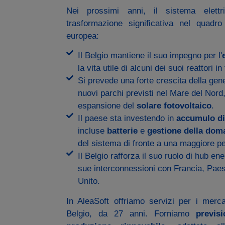
Nei prossimi anni, il sistema elett
trasformazione significativa nel quadro
europea:
Il Belgio mantiene il suo impegno per l'
la vita utile di alcuni dei suoi reattori in
Si prevede una forte crescita della ge
nuovi parchi previsti nel Mare del Nor
espansione del
solare fotovoltaico
.
Il paese sta investendo in
accumulo di
incluse
batterie
e
gestione della dom
del sistema di fronte a una maggiore pe
Il Belgio rafforza il suo ruolo di hub en
sue interconnessioni con Francia, Pae
Unito.
In AleaSoft offriamo servizi per i mercati
Belgio, da 27 anni. Forniamo
previs