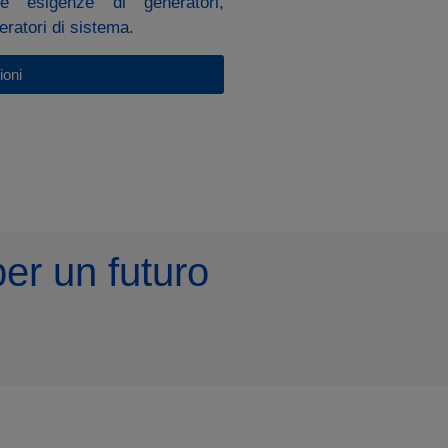
le esigenze di generatori,
eratori di sistema.
ioni
er un futuro