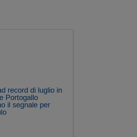
d record di luglio in
e Portogallo
no il segnale per
lo