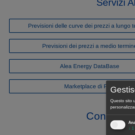
Servizi A
Previsioni delle curve dei prezzi a lungo 
Previsioni dei prezzi a medio termin
Alea Energy DataBase
Marketplace di PPA
Gestis
Questo sito u
personalizza
Contatta i
Ana
↓
1