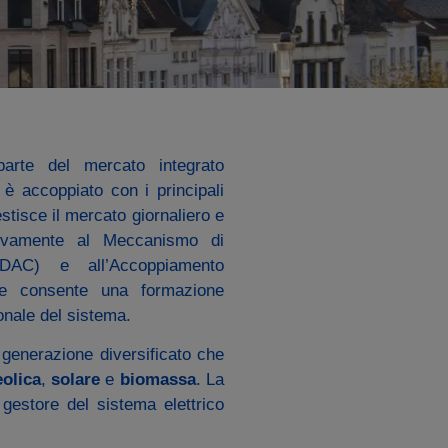
rte del mercato integrato
d è accoppiato con i principali
stisce il mercato giornaliero e
attivamente al Meccanismo di
SDAC) e all’Accoppiamento
che consente una formazione
ionale del sistema.
 generazione diversificato che
eolica
,
solare
e
biomassa
. La
 gestore del sistema elettrico