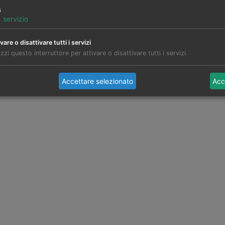
s
1
servizio
vare o disattivare tutti i servizi
izzi questo interruttore per attivare o disattivare tutti i servizi.
Accettare selezionato
Acc