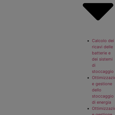
Calcolo dei
ricavi delle
batterie e
dei sistemi
di
stoccaggio
Ottimizzazi
e gestione
dello
stoccaggio
di energia
Ottimizzazi
e gestione