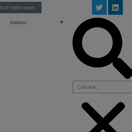
ta il nostro team
Italiano