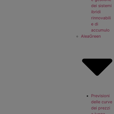
dei sistemi
ibridi
rinnovabili
e di
accumulo
AleaGreen
Previsioni
delle curve
dei prezzi