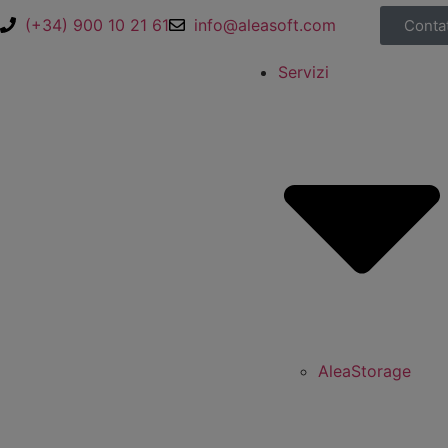
(+34) 900 10 21 61
info@aleasoft.com
Contat
Servizi
AleaStorage