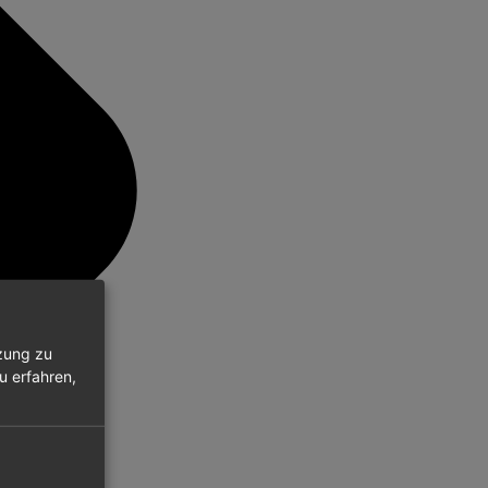
zung zu
 erfahren,