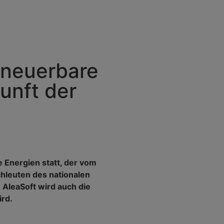
rneuerbare
kunft der
e Energien statt, der vom
hleuten des nationalen
AleaSoft wird auch die
ird.