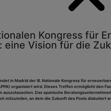
ionalen Kongress für E
 eine Vision für die Zu
det in Madrid der III. Nationale Kongress für erneuerbar
A) organisiert wird. Dieses Treffen ermöglicht den Fac
nen auszutauschen. Das spanische Beratungsunternehmen 
h mitzuteilen, an dem die Zukunft des Pools diskutiert w