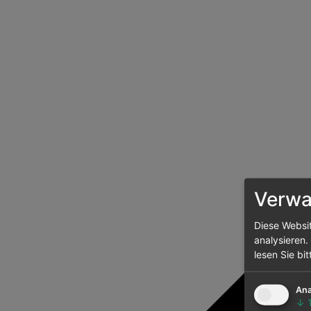
Verwal
Diese Websi
analysieren.
lesen Sie bi
Ana
↓