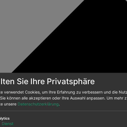
ten Sie Ihre Privatsphäre
te verwendet Cookies, um Ihre Erfahrung zu verbessern und die Nut
 Sie können alle akzeptieren oder Ihre Auswahl anpassen.
Um mehr zu
tte unsere
Datenschutzerklärung
.
lytics
1
Dienst