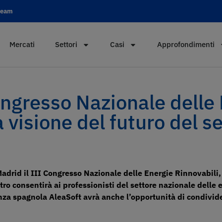
 team
Mercati
Settori
Casi
Approfondimenti
ongresso Nazionale delle
 visione del futuro del s
Madrid il III Congresso Nazionale delle Energie Rinnovabili,
ro consentirà ai professionisti del settore nazionale delle e
enza spagnola AleaSoft avrà anche l’opportunità di condivide