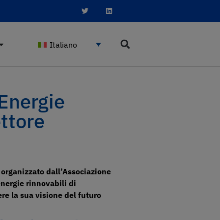
Italiano
 Energie
ettore
 organizzato dall’Associazione
nergie rinnovabili di
re la sua visione del futuro