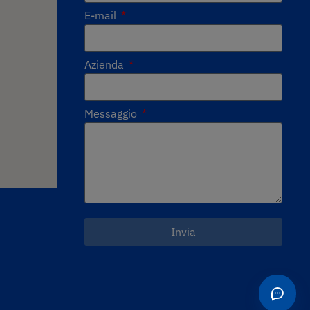
E-mail
Azienda
Messaggio
Invia