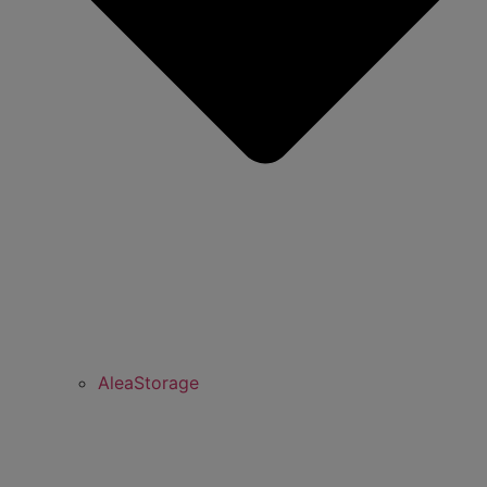
AleaStorage