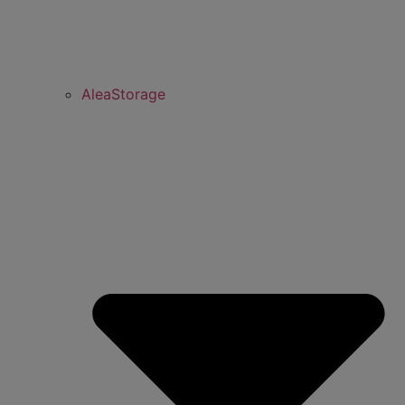
AleaStorage