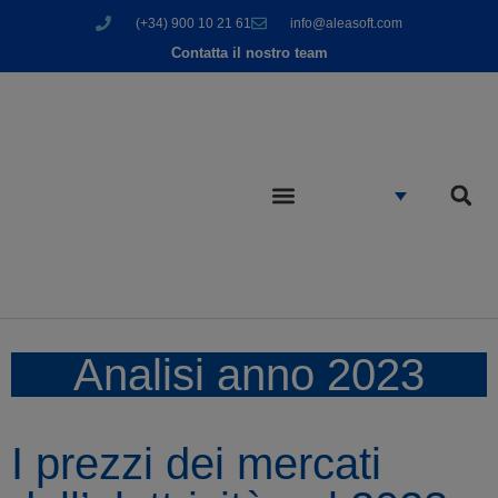
(+34) 900 10 21 61
info@aleasoft.com
Contatta il nostro team
Analisi anno 2023
I prezzi dei mercati