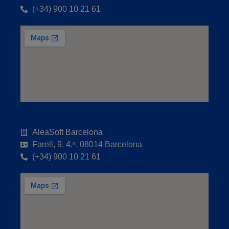
(+34) 900 10 21 61
AleaSoft Barcelona
Farell, 9, 4.ᵒ. 08014 Barcelona
(+34) 900 10 21 61