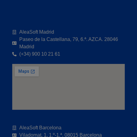
AleaSoft Madrid
Paseo de la Castellana, 79, 6.ª. AZCA. 28046
Madrid
(+34) 900 10 21 61
AleaSoft Barcelona
Viladomat, 1, 1.º-1.ª. 08015 Barcelona