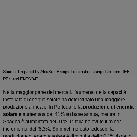
Source: Prepared by AleaSoft Energy Forecasting using data from REE,
REN and ENTSO-E.
Nella maggior parte dei mercati, l’aumento della capacità
installata di energia solare ha determinato una maggiore
produzione annuale. In Portogallo la
produzione di energia
solare
è aumentata del 41% su base annua, mentre in
Spagna è aumentata del 31%. L’Italia ha avuto il minor
incremento, dell’8,3%. Solo nel mercato tedesco, la
produzione di energia solare è diminuita dello 0,1% rispetto