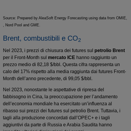
Source: Prepared by AleaSoft Energy Forecasting using data from OMIE,
, Nord Pool and GME.
Brent, combustibili e CO
2
Nel 2023, i prezzi di chiusura dei futures sul
petrolio Brent
per il Front-Month sul
mercato ICE
hanno raggiunto un
prezzo medio di 82,18 $/bbl. Questa cifra rappresenta un
calo del 17% rispetto alla media raggiunta dai futures Front-
Month dell’anno precedente, di 99,05 $/bbl.
Nel 2023, nonostante le aspettative di ripresa del
fabbisogno in Cina, la preoccupazione per l’andamento
dell’economia mondiale ha esercitato un’influenza al
ribasso sui prezzi dei futures sul petrolio Brent. Tuttavia, i
tagli alla produzione concordati dall’OPEC+ e i tagli
aggiuntivi da parte di Russia e Arabia Saudita hanno