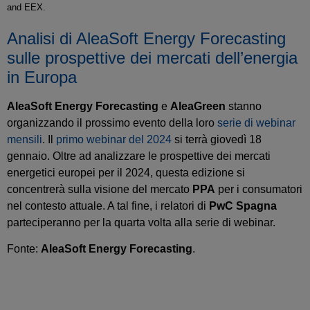
and EEX.
Analisi di AleaSoft Energy Forecasting
sulle prospettive dei mercati dell’energia
in Europa
AleaSoft Energy Forecasting
e
AleaGreen
stanno
organizzando il prossimo evento della loro
serie di webinar
mensili
. Il
primo webinar del 2024
si terrà giovedì 18
gennaio. Oltre ad analizzare le prospettive dei mercati
energetici europei per il 2024, questa edizione si
concentrerà sulla visione del mercato
PPA
per i consumatori
nel contesto attuale. A tal fine, i relatori di
PwC Spagna
parteciperanno per la quarta volta alla serie di webinar.
Fonte:
AleaSoft Energy Forecasting
.