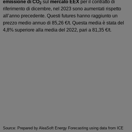
emissione di CO
sul
mercato EEX
per il contratto di
2
riferimento di dicembre, nel 2023 sono aumentati rispetto
all’anno precedente. Questi futures hanno raggiunto un
prezzo medio annuo di 85,26 €/t. Questa media è stata del
4,8% superiore alla media del 2022, pari a 81,35 €/t.
Source: Prepared by AleaSoft Energy Forecasting using data from ICE