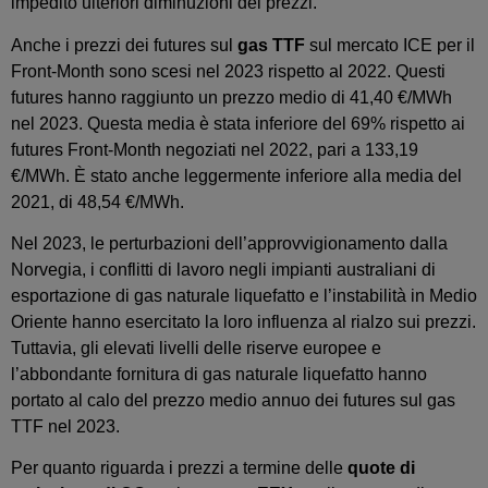
impedito ulteriori diminuzioni dei prezzi.
Anche i prezzi dei futures sul
gas TTF
sul mercato ICE per il
Front-Month sono scesi nel 2023 rispetto al 2022. Questi
futures hanno raggiunto un prezzo medio di 41,40 €/MWh
nel 2023. Questa media è stata inferiore del 69% rispetto ai
futures Front-Month negoziati nel 2022, pari a 133,19
€/MWh. È stato anche leggermente inferiore alla media del
2021, di 48,54 €/MWh.
Nel 2023, le perturbazioni dell’approvvigionamento dalla
Norvegia, i conflitti di lavoro negli impianti australiani di
esportazione di gas naturale liquefatto e l’instabilità in Medio
Oriente hanno esercitato la loro influenza al rialzo sui prezzi.
Tuttavia, gli elevati livelli delle riserve europee e
l’abbondante fornitura di gas naturale liquefatto hanno
portato al calo del prezzo medio annuo dei futures sul gas
TTF nel 2023.
Per quanto riguarda i prezzi a termine delle
quote di