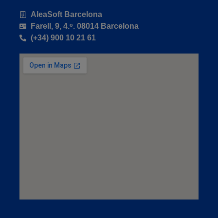
AleaSoft Barcelona
Farell, 9, 4.ᵒ. 08014 Barcelona
(+34) 900 10 21 61