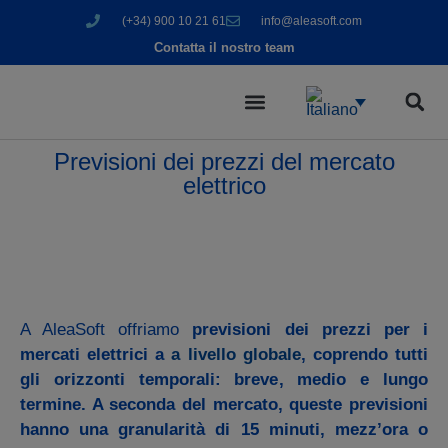
(+34) 900 10 21 61
info@aleasoft.com
Contatta il nostro team
Previsioni dei prezzi del mercato
elettrico
A AleaSoft offriamo
previsioni dei prezzi per i
mercati elettrici a
a livello globale
, coprendo tutti
gli orizzonti temporali: breve, medio e lungo
termine. A seconda del mercato, queste previsioni
hanno una granularità di 15 minuti, mezz’ora o