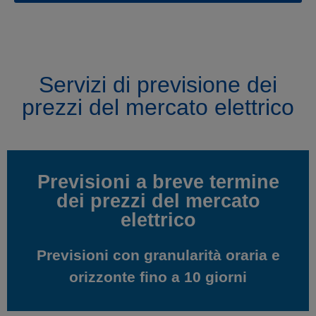
Servizi di previsione dei
prezzi del mercato elettrico
Previsioni a breve termine
Previsioni a breve termine
dei prezzi del mercato
dei prezzi del mercato
elettrico
elettrico
Previsioni con granularità oraria e
Previsioni con granularità oraria e
orizzonte fino a 10 giorni
orizzonte fino a 10 giorni