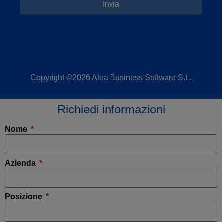
Invia
Copyright ©2026 Alea Business Software S.L.
Richiedi informazioni
Nome
Azienda
Posizione