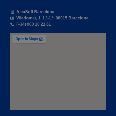
AleaSoft Barcelona
Viladomat, 1, 1.º-1.ª. 08015 Barcelona
(+34) 900 10 21 61